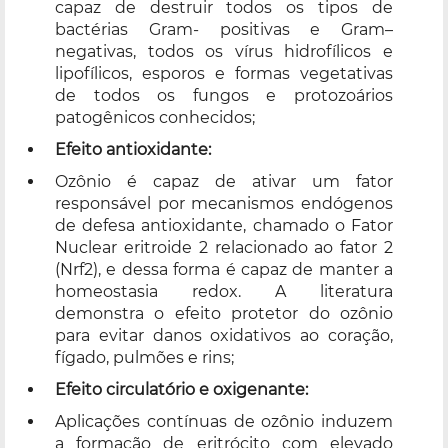
capaz de destruir todos os tipos de
bactérias Gram- positivas e Gram–
negativas, todos os vírus hidrofílicos e
lipofílicos, esporos e formas vegetativas
de todos os fungos e protozoários
patogênicos conhecidos;
Efeito antioxidante:
Ozônio é capaz de ativar um fator
responsável por mecanismos endógenos
de defesa antioxidante, chamado o Fator
Nuclear eritroide 2 relacionado ao fator 2
(Nrf2), e dessa forma é capaz de manter a
homeostasia redox. A literatura
demonstra o efeito protetor do ozônio
para evitar danos oxidativos ao coração,
fígado, pulmões e rins;
Efeito circulatório e oxigenante:
Aplicações contínuas de ozônio induzem
a formação de eritrócito com elevado