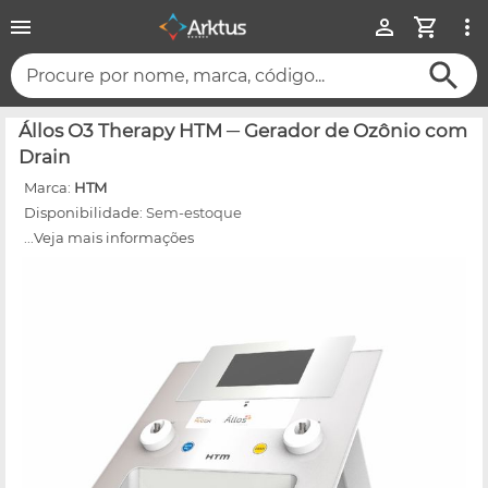
Procure por nome, marca, código...
Állos O3 Therapy HTM ─ Gerador de Ozônio com
Drain
Marca:
HTM
Disponibilidade:
Sem-estoque
...Veja mais informações