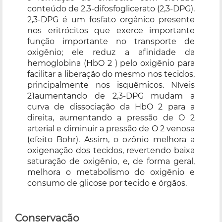
conteúdo de 2,3-difosfoglicerato (2,3-DPG).
2,3-DPG é um fosfato orgânico presente
nos eritrócitos que exerce importante
função importante no transporte de
oxigênio; ele reduz a afinidade da
hemoglobina (HbO 2 ) pelo oxigênio para
facilitar a liberação do mesmo nos tecidos,
principalmente nos isquêmicos. Níveis
21aumentando de 2,3-DPG mudam a
curva de dissociação da HbO 2 para a
direita, aumentando a pressão de O 2
arterial e diminuir a pressão de O 2 venosa
(efeito Bohr). Assim, o ozônio melhora a
oxigenação dos tecidos, revertendo baixa
saturação de oxigênio, e, de forma geral,
melhora o metabolismo do oxigênio e
consumo de glicose por tecido e órgãos.
Conservação