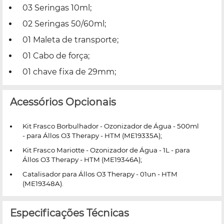
03 Seringas 10ml;
02 Seringas 50/60ml;
01 Maleta de transporte;
01 Cabo de força;
01 chave fixa de 29mm;
Acessórios Opcionais
Kit Frasco Borbulhador - Ozonizador de Água - 500ml
- para Állos O3 Therapy - HTM (ME19335A);
Kit Frasco Mariotte - Ozonizador de Água - 1L - para
Állos O3 Therapy - HTM (ME19346A);
Catalisador para Állos O3 Therapy - 01un - HTM
(ME19348A).
Especificações Técnicas