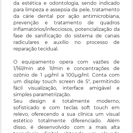
da estética e odontologia, sendo indicado
para limpeza e assepsia da pele, tratamento
da cárie dental por ação antimicrobiana,
prevenção e tratamento de quadros
inflamatórios/infecciosos, potencialização da
fase de sanificação do sistema de canais
radiculares e auxílio no processo de
reparação tecidual.
O equipamento opera com vazões de
1/16l/min até 1l/min e concentrações de
ozônio de 1 µg/ml a 100µg/ml. Conta com
um display touch screen de 5", permitindo
fácil visualização, interface amigável e
simples parametrização.
Seu design é totalmente moderno,
sofisticado e com teclas soft touch em
relevo, oferecendo a sua clínica um visual
estético totalmente diferenciado. Além
disso, é desenvolvido com a mais alta