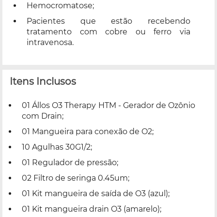
Hemocromatose;
Pacientes que estão recebendo
tratamento com cobre ou ferro via
intravenosa.
Itens Inclusos
01 Állos O3 Therapy HTM - Gerador de Ozônio
com Drain;
01 Mangueira para conexão de O2;
10 Agulhas 30G1/2;
01 Regulador de pressão;
02 Filtro de seringa 0.45um;
01 Kit mangueira de saída de O3 (azul);
01 Kit mangueira drain O3 (amarelo);