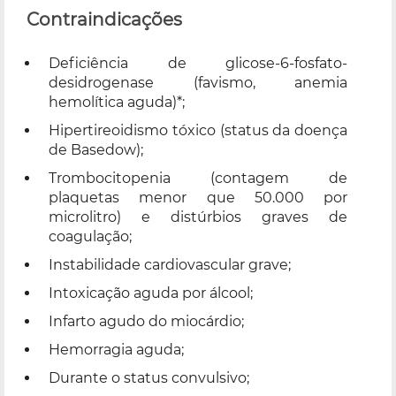
Contraindicações
Deficiência de glicose-6-fosfato-
desidrogenase (favismo, anemia
hemolítica aguda)*;
Hipertireoidismo tóxico (status da doença
de Basedow);
Trombocitopenia (contagem de
plaquetas menor que 50.000 por
microlitro) e distúrbios graves de
coagulação;
Instabilidade cardiovascular grave;
Intoxicação aguda por álcool;
Infarto agudo do miocárdio;
Hemorragia aguda;
Durante o status convulsivo;