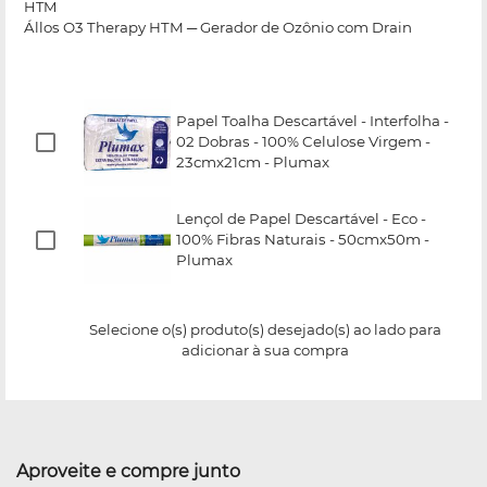
HTM
Állos O3 Therapy HTM ─ Gerador de Ozônio com Drain
Papel Toalha Descartável - Interfolha -
02 Dobras - 100% Celulose Virgem -
23cmx21cm - Plumax
Lençol de Papel Descartável - Eco -
100% Fibras Naturais - 50cmx50m -
Plumax
Selecione o(s) produto(s) desejado(s) ao lado para
adicionar à sua compra
Aproveite e compre junto