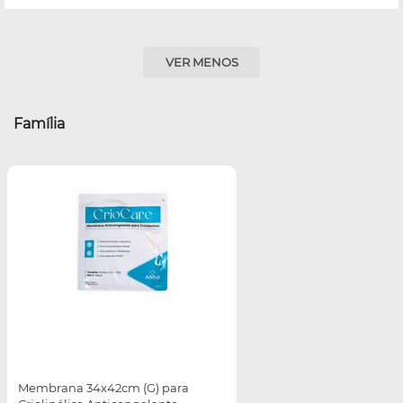
VER MENOS
Família
Membrana 34x42cm (G) para