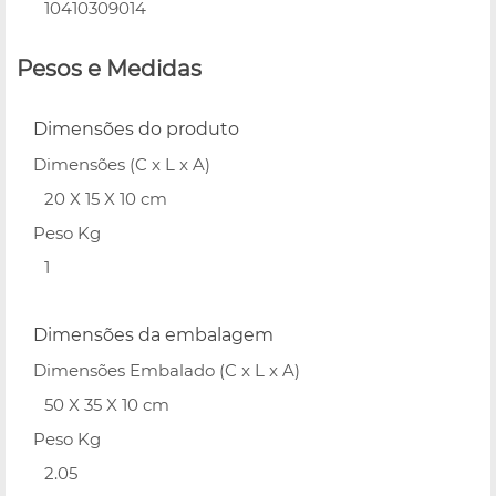
10410309014
Pesos e Medidas
Dimensões do produto
Dimensões (C x L x A)
20 X 15 X 10 cm
Peso Kg
1
Dimensões da embalagem
Dimensões Embalado (C x L x A)
50 X 35 X 10 cm
Peso Kg
2.05