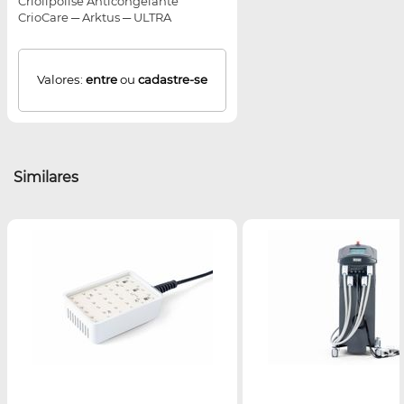
Criolipólise Anticongelante
CrioCare ─ Arktus ─ ULTRA
UMIDADE
Valores:
entre
ou
cadastre-se
Similares