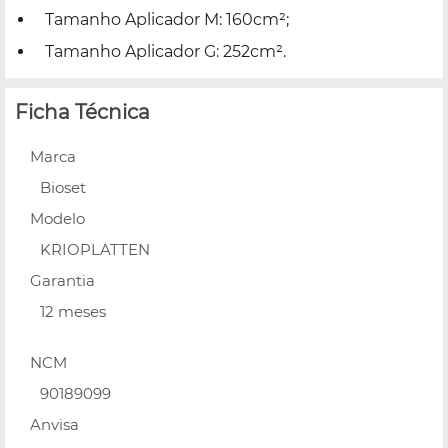
Tamanho Aplicador M: 160cm²;
Tamanho Aplicador G: 252cm².
Ficha Técnica
Marca
Bioset
Modelo
KRIOPLATTEN
Garantia
12 meses
NCM
90189099
Anvisa