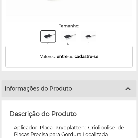
tamanho:
G
M
P
Valores:
entre
ou
cadastre-se
Informações do Produto
Descrição do Produto
Aplicador Placa Kryoplatten: Criolipólise de
Placas Precisa para Gordura Localizada