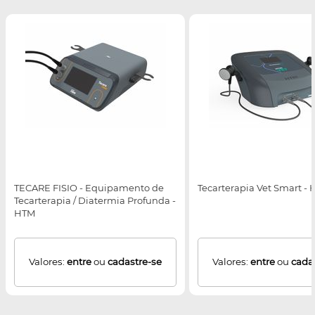
TECARE FISIO - Equipamento de
Tecarterapia Vet Smart -
Tecarterapia / Diatermia Profunda -
HTM
Valores:
entre
ou
cadastre-se
Valores:
entre
ou
cada