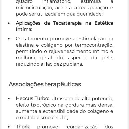
quadro inflamatório, estimula a
microcirculação, acelera a recuperação e
pode ser utilizada em qualquer idade;
Aplicações da Tecarterapia na Estética
Íntima:
O tratamento promove a estimulação da
elastina e colágeno por termocontração,
permitindo o rejuvenescimento íntimo e
melhora geral do aspecto da pele,
reduzindo a flacidez pubiana.
Associações terapêuticas
Heccus Turbo:
ultrassom de alta potência,
efeito tixotrópico na gordura mais densa,
aumenta a extensibilidade do colágeno e
o metabolismo celular;
Thork:
promove reorganização dos