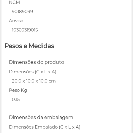
NCM
90189099
Anvisa
10360319015
Pesos e Medidas
Dimensões do produto
Dimensões (C x L x A)
20.0 x 10.0 x 10.0 cm
Peso Kg
0.15
Dimensões da embalagem
Dimensões Embalado (C x L x A)