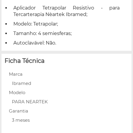
Aplicador Tetrapolar Resistivo - para
Tercarterapia Nèartek Ibramed;
Modelo: Tetrapolar;
Tamanho: 4 semiesferas;
Autoclavável: Não.
Ficha Técnica
Marca
Ibramed
Modelo
PARA NEARTEK
Garantia
3 meses