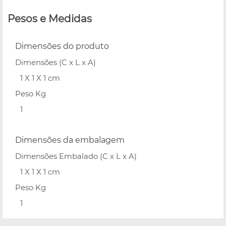
Pesos e Medidas
Dimensões do produto
Dimensões (C x L x A)
1 X 1 X 1 cm
Peso Kg
1
Dimensões da embalagem
Dimensões Embalado (C x L x A)
1 X 1 X 1 cm
Peso Kg
1