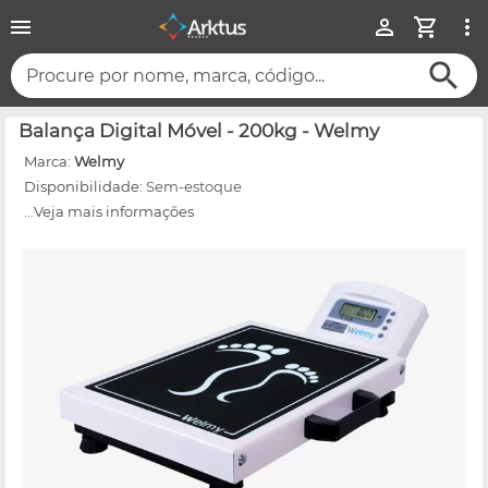
Procure por nome, marca, código...
Balança Digital Móvel - 200kg - Welmy
Marca:
Welmy
Disponibilidade:
Sem-estoque
...Veja mais informações