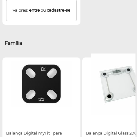
Valores:
entre
ou
cadastre-se
Família
Balança Digital myFit+ para
Balança Digital Glass 200