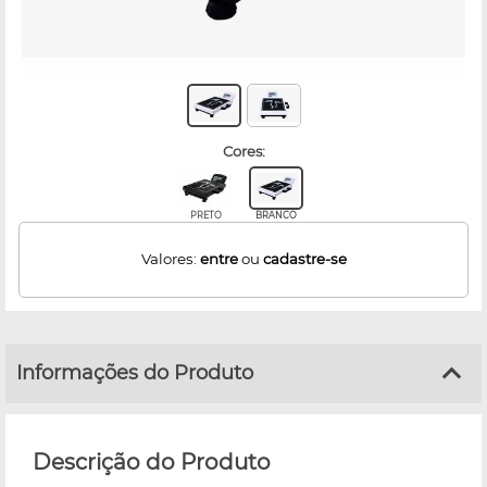
cores:
PRETO
BRANCO
Valores:
entre
ou
cadastre-se
Informações do Produto
Descrição do Produto