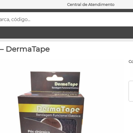
Central de Atendimento
ca, código...
 – DermaTape
c