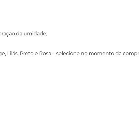
oração da umidade;
ge, Lilás, Preto e Rosa – selecione no momento da compr