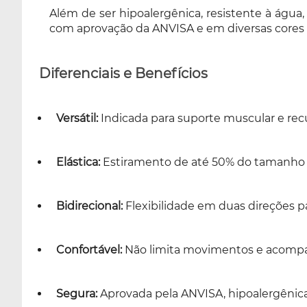
Além de ser hipoalergênica, resistente à água,
com aprovação da ANVISA e em diversas cores
Diferenciais e Benefícios
Versátil:
Indicada para suporte muscular e rec
Elástica:
Estiramento de até 50% do tamanho o
Bidirecional:
Flexibilidade em duas direções p
Confortável:
Não limita movimentos e acompa
Segura:
Aprovada pela ANVISA, hipoalergênica e