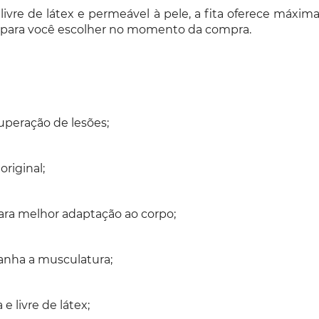
 livre de látex e permeável à pele, a fita oferece máxi
 para você escolher no momento da compra.
uperação de lesões;
riginal;
ara melhor adaptação ao corpo;
nha a musculatura;
 livre de látex;