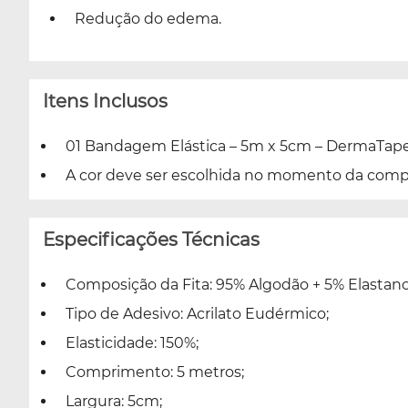
Redução do edema.
Itens Inclusos
01 Bandagem Elástica – 5m x 5cm – DermaTape
A cor deve ser escolhida no momento da comp
Especificações Técnicas
Composição da Fita: 95% Algodão + 5% Elastano
Tipo de Adesivo: Acrilato Eudérmico;
Elasticidade: 150%;
Comprimento: 5 metros;
Largura: 5cm;