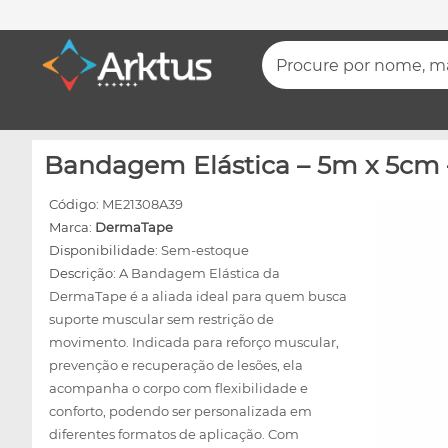
Procure por nome, mar
Bandagem Elástica – 5m x 5cm
Código:
ME21308A39
Marca:
DermaTape
Disponibilidade:
Sem-estoque
Descrição:
A Bandagem Elástica da
DermaTape é a aliada ideal para quem busca
suporte muscular sem restrição de
movimento. Indicada para reforço muscular,
prevenção e recuperação de lesões, ela
acompanha o corpo com flexibilidade e
conforto, podendo ser personalizada em
diferentes formatos de aplicação. Com