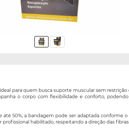
ideal para quem busca suporte muscular sem restrição 
panha o corpo com flexibilidade e conforto, podendo
de até 50%, a bandagem pode ser adaptada conforme o 
or profissional habilitado, respeitando a direção das fibra