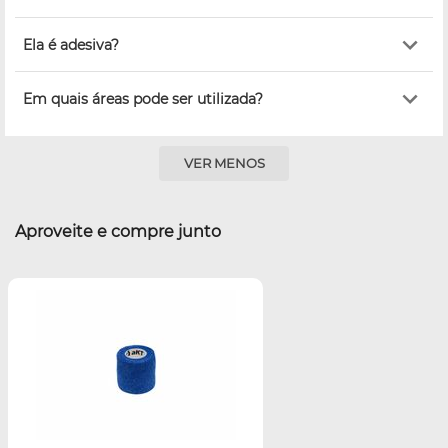
Ela é adesiva?
Em quais áreas pode ser utilizada?
VER MENOS
Aproveite e compre junto