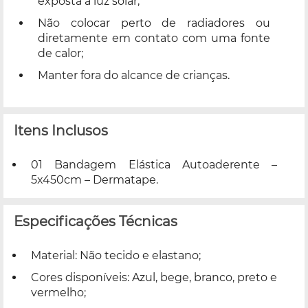
exposta à luz solar;
Não colocar perto de radiadores ou
diretamente em contato com uma fonte
de calor;
Manter fora do alcance de crianças.
Itens Inclusos
01 Bandagem Elástica Autoaderente –
5x450cm – Dermatape.
Especificações Técnicas
Material: Não tecido e elastano;
Cores disponíveis: Azul, bege, branco, preto e
vermelho;