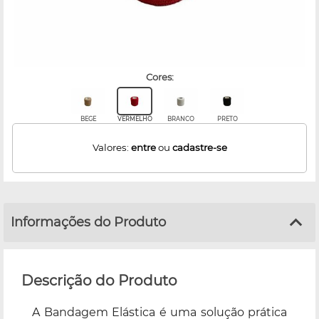
cores:
BEGE
VERMELHO
BRANCO
PRETO
Valores:
entre
ou
cadastre-se
Informações do Produto
Descrição do Produto
A Bandagem Elástica é uma solução prática