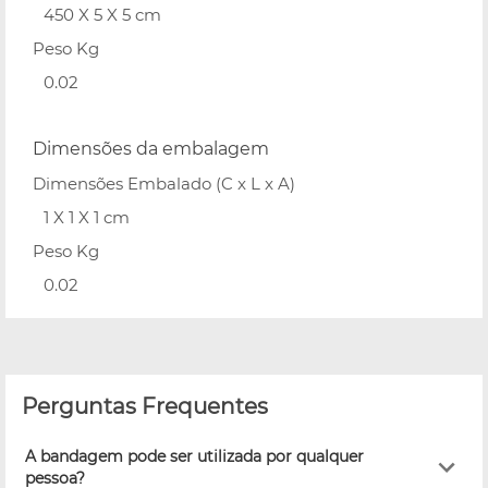
450 X 5 X 5 cm
Peso Kg
0.02
Dimensões da embalagem
Dimensões Embalado (C x L x A)
1 X 1 X 1 cm
Peso Kg
0.02
Perguntas Frequentes
A bandagem pode ser utilizada por qualquer
pessoa?