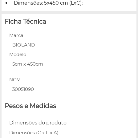
Dimensões: 5x450 cm (LxC);
Ficha Técnica
Marca
BIOLAND
Modelo
5cm x 450cm
NCM
30051090
Pesos e Medidas
Dimensões do produto
Dimensões (C x L x A)