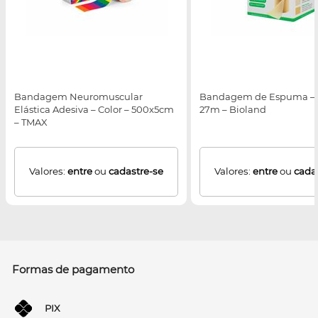
Bandagem Neuromuscular
Bandagem de Espuma – 
Elástica Adesiva – Color – 500x5cm
27m – Bioland
– TMAX
Valores:
entre
ou
cadastre-se
Valores:
entre
ou
cada
Formas de pagamento
PIX