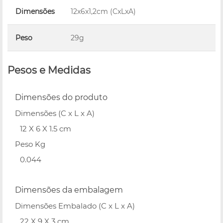
Dimensões
12x6x1,2cm (CxLxA)
Peso
29g
Pesos e Medidas
Dimensões do produto
Dimensões (C x L x A)
12 X 6 X 1.5 cm
Peso Kg
0.044
Dimensões da embalagem
Dimensões Embalado (C x L x A)
22 X 9 X 3 cm