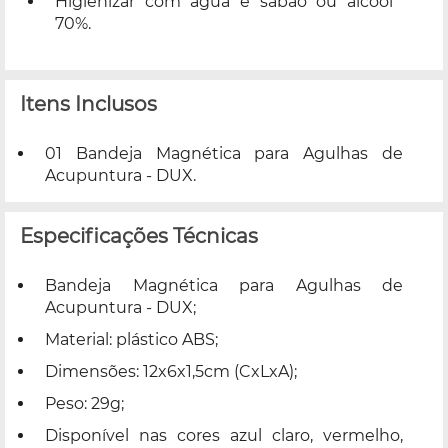
Higienizar com água e sabão ou álcool
70%.
Itens Inclusos
01 Bandeja Magnética para Agulhas de
Acupuntura - DUX.
Especificações Técnicas
Bandeja Magnética para Agulhas de
Acupuntura - DUX;
Material: plástico ABS;
Dimensões: 12x6x1,5cm (CxLxA);
Peso: 29g;
Disponível nas cores azul claro, vermelho,