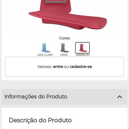
cores:
AZUL CLARO
CINZA
VERMELHO
Valores:
entre
ou
cadastre-se
Informações do Produto
Descrição do Produto