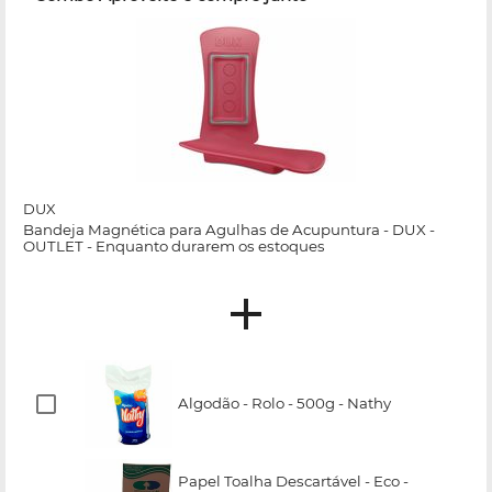
DUX
Bandeja Magnética para Agulhas de Acupuntura - DUX -
OUTLET - Enquanto durarem os estoques
Algodão - Rolo - 500g - Nathy
Papel Toalha Descartável - Eco -