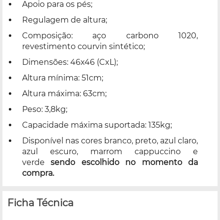
Apoio para os pés;
Regulagem de altura;
Composição: aço carbono 1020,
revestimento courvin sintético;
Dimensões: 46x46 (CxL);
Altura mínima: 51cm;
Altura máxima: 63cm;
Peso: 3,8kg;
Capacidade máxima suportada: 135kg;
Disponível nas cores branco, preto, azul claro,
azul escuro, marrom cappuccino e
verde
sendo escolhido no momento da
compra.
Ficha Técnica