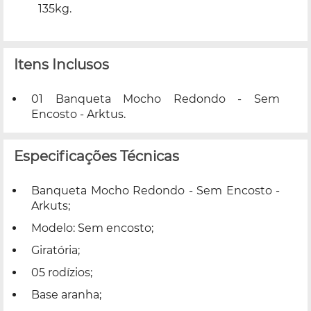
135kg.
Itens Inclusos
01 Banqueta Mocho Redondo - Sem
Encosto - Arktus.
Especificações Técnicas
Banqueta Mocho Redondo - Sem Encosto -
Arkuts;
Modelo: Sem encosto;
Giratória;
05 rodízios;
Base aranha;