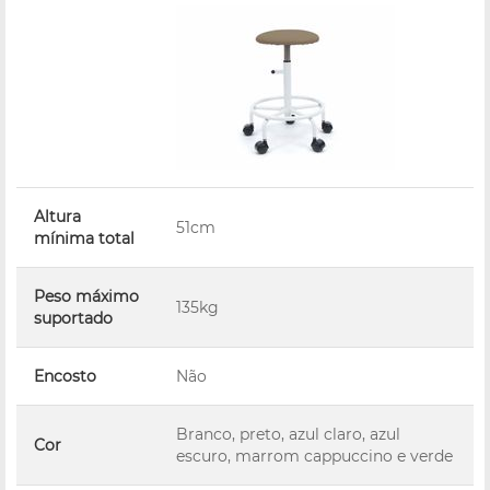
Altura
51cm
mínima total
Peso máximo
135kg
suportado
Encosto
Não
Branco, preto, azul claro, azul
Cor
escuro, marrom cappuccino e verde