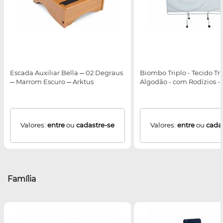
Escada Auxiliar Bella ─ 02 Degraus
Biombo Triplo - Tecido Tr
─ Marrom Escuro ─ Arktus
Algodão - com Rodízios - 
Valores:
entre
ou
cadastre-se
Valores:
entre
ou
cada
Família