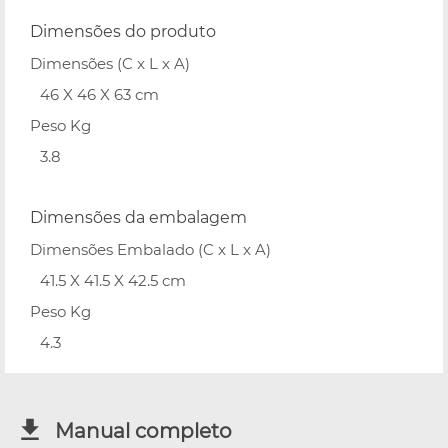
Dimensões do produto
Dimensões (C x L x A)
46 X 46 X 63 cm
Peso Kg
3.8
Dimensões da embalagem
Dimensões Embalado (C x L x A)
41.5 X 41.5 X 42.5 cm
Peso Kg
4.3
Manual completo