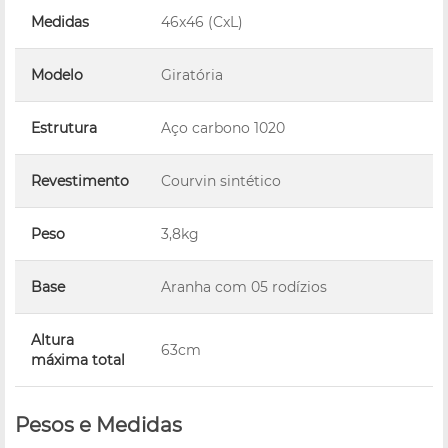
Medidas
46x46 (CxL)
Modelo
Giratória
Estrutura
Aço carbono 1020
Revestimento
Courvin sintético
Peso
3,8kg
Base
Aranha com 05 rodízios
Altura
63cm
máxima total
Pesos e Medidas