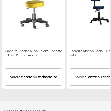
Cadeira Mocho Nina – Sem Encosto
Cadeira Mocho Sofia – Bas
– Base Preta – Arktus
Arktus
Valores:
entre
ou
cadastre-se
Valores:
entre
ou
cada