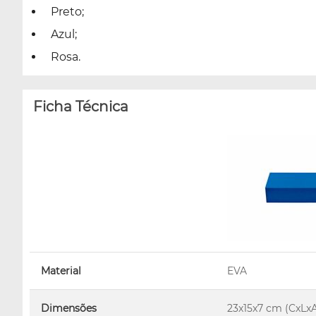
Preto;
Azul;
Rosa.
Ficha Técnica
Material
EVA
Dimensões
23x15x7 cm (CxLx