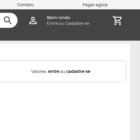
Contato
Pagar agora
Bem-vindo
Entre
ou
Cadastre-se
Valores:
entre
ou
cadastre-se