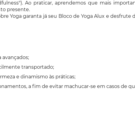
ulness"). Ao praticar, aprendemos que mais important
to presente.
e Yoga garanta já seu Bloco de Yoga Alux e desfrute d
à avançados;
cilmente transportado;
rmeza e dinamismo às práticas;
icionamentos, a fim de evitar machucar-se em casos de q