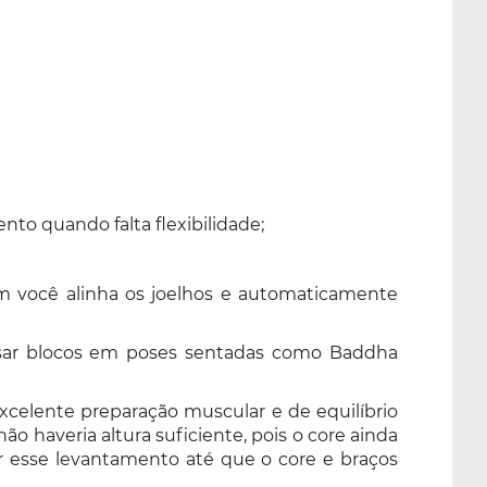
to quando falta flexibilidade;
im você alinha os joelhos e automaticamente
ar blocos em poses sentadas como Baddha
xcelente preparação muscular e de equilíbrio
 haveria altura suficiente, pois o core ainda
car esse levantamento até que o core e braços