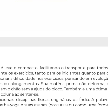
 leve e compacto, facilitando o transporte para todos
nte os exercícios, tanto para os iniciantes quanto par
orcionar a dificuldade nos exercícios, pensando em evoluç
ates ou alongamentos. Sua matéria prima não deforma, 
iam o chão sem a ajuda do bloco. Também é uma ótima 
 coluna ao sentar-se.
onais disciplinas físicas originárias da Índia. A pala
tha-yoga e suas asanas (posturas) ou como uma forma d