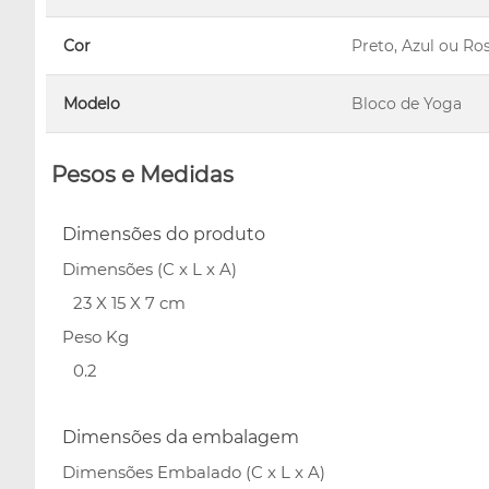
Cor
Preto, Azul ou R
Modelo
Bloco de Yoga
Pesos e Medidas
Dimensões do produto
Dimensões (C x L x A)
23 X 15 X 7 cm
Peso Kg
0.2
Dimensões da embalagem
Dimensões Embalado (C x L x A)