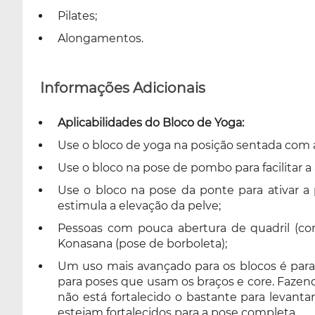
Pilates;
Alongamentos.
Informações Adicionais
Aplicabilidades do Bloco de Yoga:
Use o bloco de yoga na posição sentada com 
Use o bloco na pose de pombo para facilitar a 
Use o bloco na pose da ponte para ativar a
estimula a elevação da pelve;
Pessoas com pouca abertura de quadril 
Konasana (pose de borboleta);
Um uso mais avançado para os blocos é para 
para poses que usam os braços e core. Fazend
não está fortalecido o bastante para levanta
estejam fortalecidos para a pose completa.