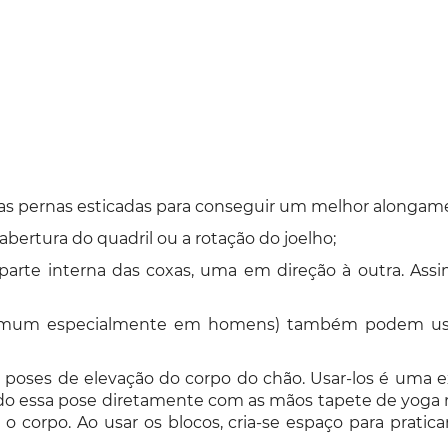
as pernas esticadas para conseguir um melhor alongamen
abertura do quadril ou a rotação do joelho;
 parte interna das coxas, uma em direção à outra. Ass
(comum especialmente em homens) também podem us
poses de elevação do corpo do chão. Usar-los é uma e
o essa pose diretamente com as mãos tapete de yoga não
r o corpo. Ao usar os blocos, cria-se espaço para prati