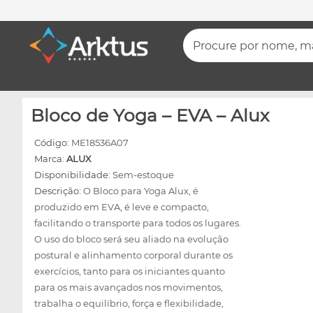
Procure por nome, mar
Bloco de Yoga – EVA – Alux
Código:
ME18536A07
Marca:
ALUX
Disponibilidade:
Sem-estoque
Descrição:
O Bloco para Yoga Alux, é
produzido em EVA, é leve e compacto,
facilitando o transporte para todos os lugares.
O uso do bloco será seu aliado na evolução
postural e alinhamento corporal durante os
exercícios, tanto para os iniciantes quanto
para os mais avançados nos movimentos,
trabalha o equilíbrio, força e flexibilidade,