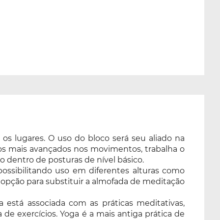
 os lugares. O uso do bloco será seu aliado na
a os mais avançados nos movimentos, trabalha o
ão dentro de posturas de nível básico.
possibilitando uso em diferentes alturas como
opção para substituir a almofada de meditação
vra está associada com as práticas meditativas,
e exercícios. Yoga é a mais antiga prática de