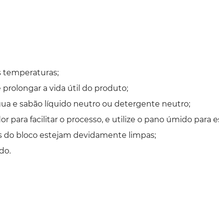
s temperaturas;
 prolongar a vida útil do produto;
a e sabão líquido neutro ou detergente neutro;
 para facilitar o processo, e utilize o pano úmido para 
es do bloco estejam devidamente limpas;
do.