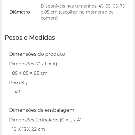
Disponíveis nos tamanhos: 45, 55, 65, 75
Diâmetro
e 85 cm (escolher no momento da
compra)
Pesos e Medidas
Dimensões do produto
Dimensões (C x L x A)
85 X 85 X 85 cm
Peso Kg
1.49
Dimensões da embalagem
Dimensões Embalado (C x L x A)
18 X 13 X 22 cm