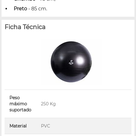
Preto
- 85 cm.
Ficha Técnica
Peso
máximo
250 Kg
suportado
Material
PVC