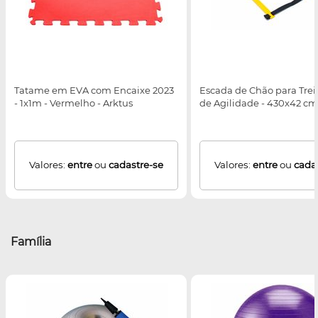
Tatame em EVA com Encaixe 2023
Escada de Chão para Tre
- 1x1m - Vermelho - Arktus
de Agilidade - 430x42 cm 
Valores:
entre
ou
cadastre-se
Valores:
entre
ou
cada
Família