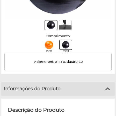
comprimento:
45CM
85CM
Valores:
entre
ou
cadastre-se
Informações do Produto
Descrição do Produto