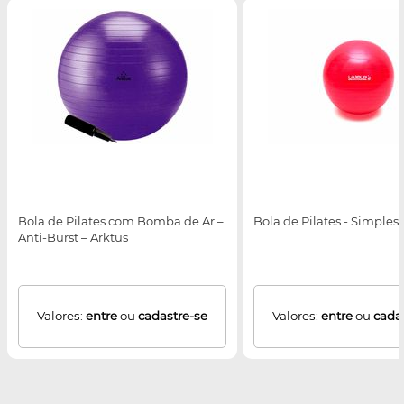
Bola de Pilates com Bomba de Ar –
Bola de Pilates - Simples
Anti-Burst – Arktus
Valores:
entre
ou
cadastre-se
Valores:
entre
ou
cada