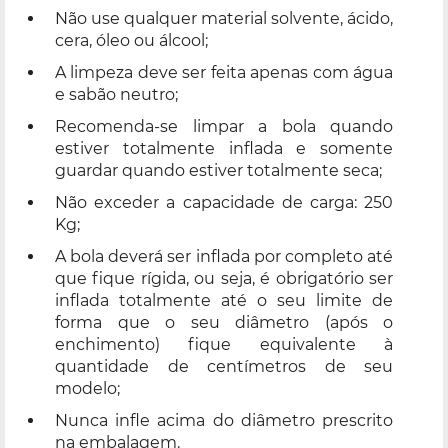
Não use qualquer material solvente, ácido,
cera, óleo ou álcool;
A limpeza deve ser feita apenas com água
e sabão neutro;
Recomenda-se limpar a bola quando
estiver totalmente inflada e somente
guardar quando estiver totalmente seca;
Não exceder a capacidade de carga: 250
Kg;
A bola deverá ser inflada por completo até
que fique rígida, ou seja, é obrigatório ser
inflada totalmente até o seu limite de
forma que o seu diâmetro (após o
enchimento) fique equivalente à
quantidade de centímetros de seu
modelo;
Nunca infle acima do diâmetro prescrito
na embalagem.