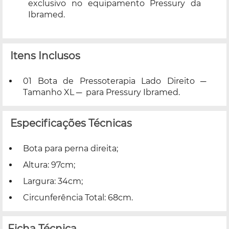
exclusivo no equipamento Pressury da
Ibramed.
Itens Inclusos
01 Bota de Pressoterapia Lado Direito ─
Tamanho XL ─ para Pressury Ibramed.
Especificações Técnicas
Bota para perna direita;
Altura: 97cm;
Largura: 34cm;
Circunferência Total: 68cm.
Ficha Técnica