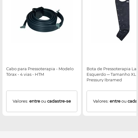
Cabo para Pressoterapia - Modelo
Bota de Pressoterapia La
Tórax - 4 vias - HTM
Esquerdo ─ Tamanho XL 
Pressury Ibramed
Valores:
entre
ou
cadastre-se
Valores:
entre
ou
cada