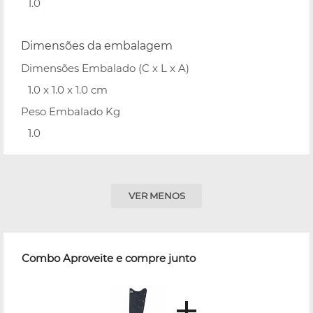
1.0
Dimensões da embalagem
Dimensões Embalado (C x L x A)
1.0 x 1.0 x 1.0 cm
Peso Embalado Kg
1.0
VER MENOS
Combo Aproveite e compre junto