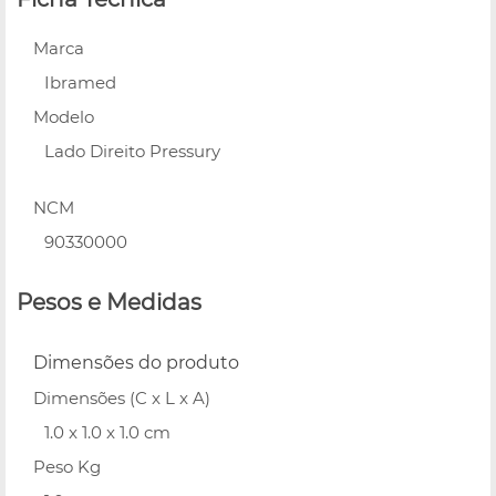
Marca
Ibramed
Modelo
Lado Direito Pressury
NCM
90330000
Pesos e Medidas
Dimensões do produto
Dimensões (C x L x A)
1.0 x 1.0 x 1.0 cm
Peso Kg