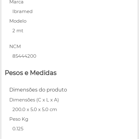
Marca
Ibramed
Modelo
2 mt
NCM
85444200
Pesos e Medidas
Dimensões do produto
Dimensões (C x L x A)
200.0 x 5.0 x 5.0 cm
Peso Kg
0.125