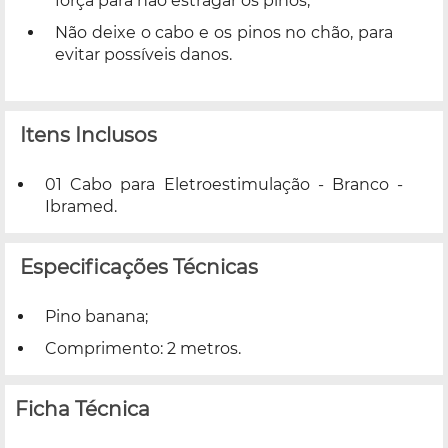
força para não estragar os pinos;
Não deixe o cabo e os pinos no chão, para
evitar possíveis danos.
Itens Inclusos
01 Cabo para Eletroestimulação - Branco -
Ibramed.
Especificações Técnicas
Pino banana;
Comprimento: 2 metros.
Ficha Técnica