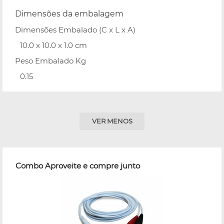
Dimensões da embalagem
Dimensões Embalado (C x L x A)
10.0 x 10.0 x 1.0 cm
Peso Embalado Kg
0.15
VER MENOS
Combo Aproveite e compre junto