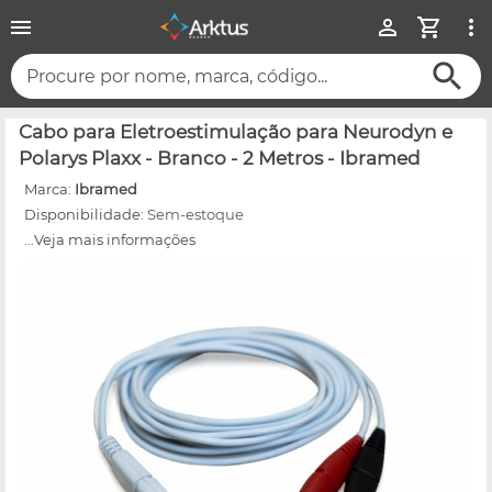
Procure por nome, marca, código...
Cabo para Eletroestimulação para Neurodyn e
Polarys Plaxx - Branco - 2 Metros - Ibramed
Marca:
Ibramed
Disponibilidade:
Sem-estoque
...Veja mais informações