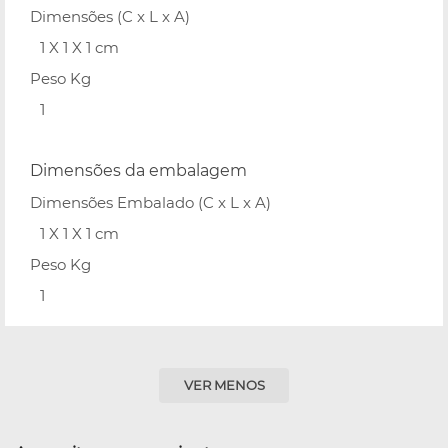
Dimensões (C x L x A)
1 X 1 X 1 cm
Peso Kg
1
Dimensões da embalagem
Dimensões Embalado (C x L x A)
1 X 1 X 1 cm
Peso Kg
1
VER MENOS