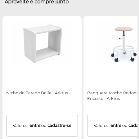
Aproveite e compre junto
Nicho de Parede Bella - Arktus
Banqueta Mocho Redond
Encosto - Arktus
Valores:
entre
ou
cadastre-se
Valores:
entre
ou
cada