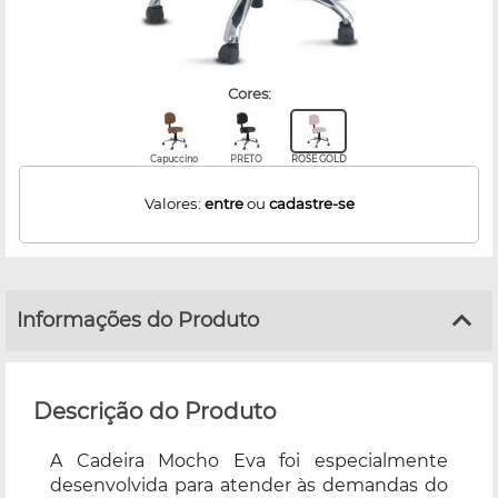
cores:
Capuccino
PRETO
ROSE GOLD
Valores:
entre
ou
cadastre-se
Informações do Produto
Descrição do Produto
A Cadeira Mocho Eva foi especialmente
desenvolvida para atender às demandas do