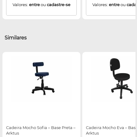
Valores:
entre
ou
cadastre-se
Valores:
entre
ou
cada
Similares
Cadeira Mocho Sofia – Base Preta –
Cadeira Mocho Eva – Base
Arktus
Arktus