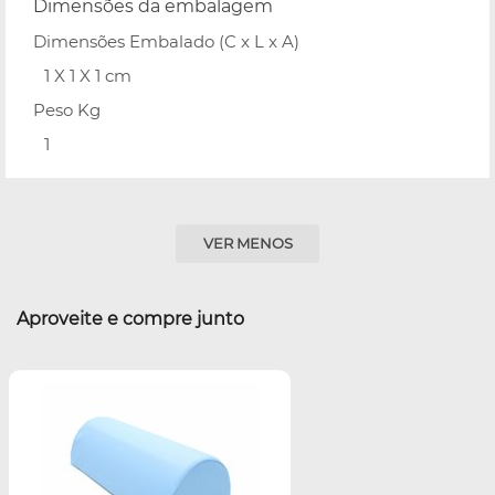
Dimensões da embalagem
Dimensões Embalado (C x L x A)
1 X 1 X 1 cm
Peso Kg
1
VER MENOS
Aproveite e compre junto