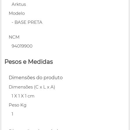
Arktus
Modelo
- BASE PRETA
NCM
94019900
Pesos e Medidas
Dimensões do produto
Dimensões (C x L x A)
1 X 1 X 1 cm
Peso Kg
1