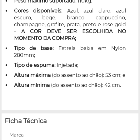
Peso máximo suportado:
110kg;
Cores disponíveis:
Azul, azul claro, azul
escuro, bege, branco, cappuccino,
champagne, grafite, prata, preto e rose gold
-
A COR DEVE SER ESCOLHIDA NO
MOMENTO DA COMPRA;
Tipo de base:
Estrela baixa em Nylon
280mm;
Tipo de espuma:
Injetada;
Altura máxima
(do assento ao chão): 53 cm; e
Altura mínima
(do assento ao chão): 42 cm.
Ficha Técnica
Marca