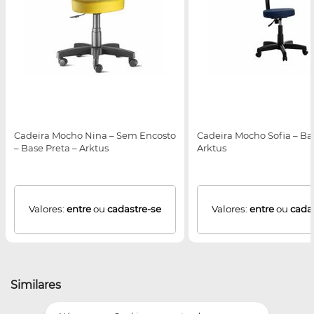
Cadeira Mocho Nina – Sem Encosto
Cadeira Mocho Sofia – Bas
– Base Preta – Arktus
Arktus
Valores:
entre
ou
cadastre-se
Valores:
entre
ou
cada
Similares