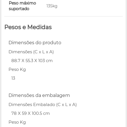
Peso máximo
135kg
suportado
Pesos e Medidas
Dimensões do produto
Dimensões (C x L x A)
88.7 X 55.3 X 103 cm
Peso Kg
13
Dimensões da embalagem
Dimensões Embalado (C x L x A)
78 X 59 X 100.5 cm
Peso Kg