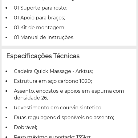
01 Suporte para rosto;
01 Apoio para braços;
01 Kit de montagem;
01 Manual de instruções.
Especificações Técnicas
Cadeira Quick Massage - Arktus;
Estrutura em aço carbono 1020;
Assento, encostos e apoios em espuma com
densidade 26;
Revestimento em courvin sintético;
Duas regulagens disponíveis no assento;
Dobrável;
Peso máximo suportado: 135kg;