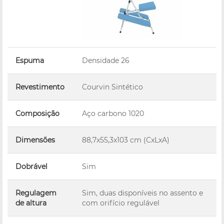
Espuma
Densidade 26
Revestimento
Courvin Sintético
Composição
Aço carbono 1020
Dimensões
88,7x55,3x103 cm (CxLxA)
Dobrável
Sim
Regulagem
Sim, duas disponíveis no assento e
de altura
com orifício regulável