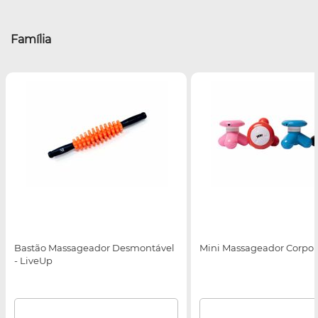
Família
Bastão Massageador Desmontável
Mini Massageador Corpora
- LiveUp