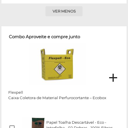
VER MENOS
Combo Aproveite e compre junto
Flexpell
Caixa Coletora de Material Perfurocortante – Ecobox
Papel Toalha Descartável - Eco -
Interfolha - 02 Dobras - 100% Fibras