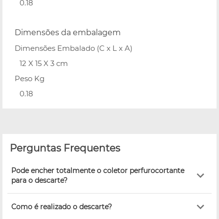
0.18
Dimensões da embalagem
Dimensões Embalado (C x L x A)
12 X 15 X 3 cm
Peso Kg
0.18
Perguntas Frequentes
Pode encher totalmente o coletor perfurocortante
para o descarte?
Como é realizado o descarte?