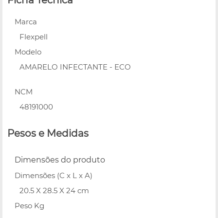
Marca
Flexpell
Modelo
AMARELO INFECTANTE - ECO
NCM
48191000
Pesos e Medidas
Dimensões do produto
Dimensões (C x L x A)
20.5 X 28.5 X 24 cm
Peso Kg