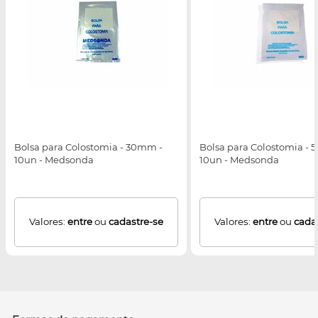
Bolsa para Colostomia - 30mm -
Bolsa para Colostomia -
10un - Medsonda
10un - Medsonda
Valores:
entre
ou
cadastre-se
Valores:
entre
ou
cada