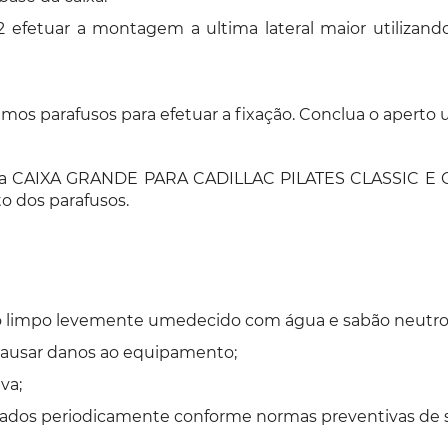
etuar a montagem a ultima lateral maior utilizando 
imos parafusos para efetuar a fixação. Conclua o aperto u
r se a CAIXA GRANDE PARA CADILLAC PILATES CLASSIC E 
o dos parafusos.
o limpo levemente umedecido com água e sabão neutro
 causar danos ao equipamento;
va;
tados periodicamente conforme normas preventivas de 