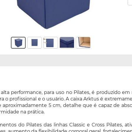
ta performance, para uso no Pilates, é produzido em 
a o profissional e o usuário. A caixa Arktus é extrema
aproximadamente 5 cm, detalhe que é capaz de absorv
ormidade na prática.
ntos do Pilates das linhas Classic e Cross Pilates, a
es, aumento da flexibilidade corporal geral, fortalecime