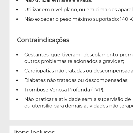
Não utilizar em área elevada;
Utilizar em nível plano, ou em cima dos aparel
Não exceder o peso máximo suportado: 140 K
Contraindicações
Gestantes que tiveram: descolamento premat
outros problemas relacionados a gravidez;
Cardiopatias não tratadas ou descompensada
Diabetes não tratadas ou descompensadas;
Trombose Venosa Profunda (TVP);
Não praticar a atividade sem a supervisão de
ou utensílio para demais atividades não terap
Itens Inclusos