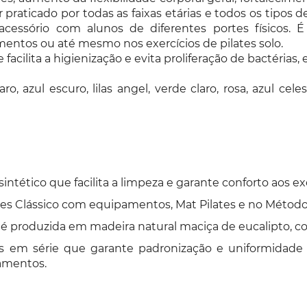
r praticado por todas as faixas etárias e todos os tipos d
acessório com alunos de diferentes portes físicos. É
entos ou até mesmo nos exercícios de pilates solo.
acilita a higienização e evita proliferação de bactérias, 
aro, azul escuro, lilas angel, verde claro, rosa, azul 
tético que facilita a limpeza e garante conforto aos exe
es Clássico com equipamentos, Mat Pilates e no Método 
 produzida em madeira natural maciça de eucalipto, com
as em série que garante padronização e uniformidade
amentos.