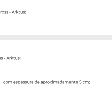
ross - Arktus;
s - Arktus;
 vinil, com espessura de aproximadamente 5 cm;