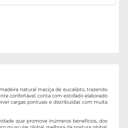
madeira natural maciça de eucalipto, trazendo
mente confortável, conta com estofado elaborado
er cargas pontuais e distribuídas com muita
tividade que promove inúmeros benefícios, dos
nto muscular global, melhora da postura global,