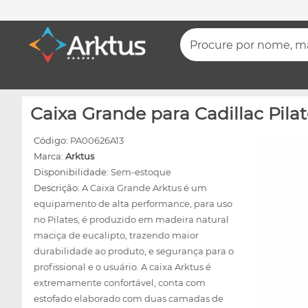
Procure por nome, mar
Caixa Grande para Cadillac Pilat
Código:
PA00626A13
Marca:
Arktus
Disponibilidade:
Sem-estoque
Descrição:
A Caixa Grande Arktus é um
equipamento de alta performance, para uso
no Pilates, é produzido em madeira natural
maciça de eucalipto, trazendo maior
durabilidade ao produto, e segurança para o
profissional e o usuário. A caixa Arktus é
extremamente confortável, conta com
estofado elaborado com duas camadas de