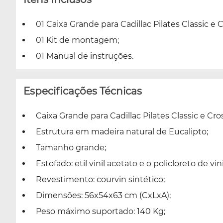
01 Caixa Grande para Cadillac Pilates Classic e C
01 Kit de montagem;
01 Manual de instruções.
Especificações Técnicas
Caixa Grande para Cadillac Pilates Classic e Cros
Estrutura em madeira natural de Eucalipto;
Tamanho grande;
Estofado: etil vinil acetato e o policloreto de
Revestimento: courvin sintético;
Dimensões: 56x54x63 cm (CxLxA);
Peso máximo suportado: 140 Kg;