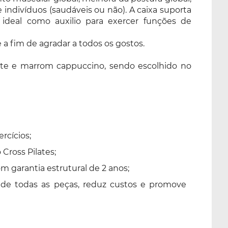
e indivíduos (saudáveis ou não). A caixa suporta
 ideal como auxilio para exercer funções de
e a fim de agradar a todos os gostos.
celeste e marrom cappuccino, sendo escolhido no
rcícios;
Cross Pilates;
 garantia estrutural de 2 anos;
 de todas as peças, reduz custos e promove