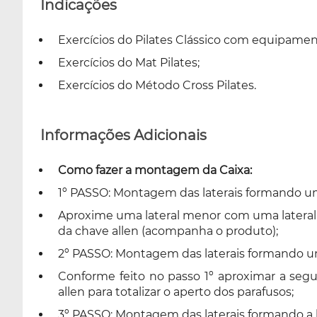
Indicações
Exercícios do Pilates Clássico com equipamen
Exercícios do Mat Pilates;
Exercícios do Método Cross Pilates.
Informações Adicionais
Como fazer a montagem da Caixa:
1º PASSO: Montagem das laterais formando um ‘
Aproxime uma lateral menor com uma lateral mai
da chave allen (acompanha o produto);
2º PASSO: Montagem das laterais formando um 
Conforme feito no passo 1º aproximar a segu
allen para totalizar o aperto dos parafusos;
3º PASSO: Montagem das laterais formando a b