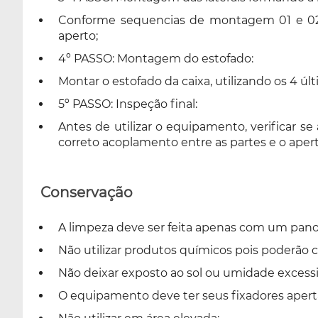
Conforme sequencias de montagem 01 e 02 ef
aperto;
4º PASSO: Montagem do estofado:
Montar o estofado da caixa, utilizando os 4 últ
5º PASSO: Inspeção final:
Antes de utilizar o equipamento, verifica
correto acoplamento entre as partes e o apert
Conservação
A limpeza deve ser feita apenas com um pan
Não utilizar produtos químicos pois poderão
Não deixar exposto ao sol ou umidade excessi
O equipamento deve ter seus fixadores aper