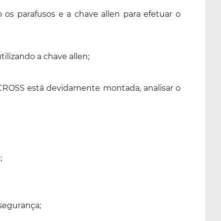
os parafusos e a chave allen para efetuar o
tilizando a chave allen;
CROSS está devidamente montada, analisar o
;
segurança;