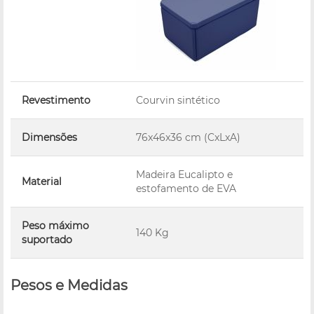
Revestimento
Courvin sintético
Dimensões
76x46x36 cm (CxLxA)
Madeira Eucalipto e
Material
estofamento de EVA
Peso máximo
140 Kg
suportado
Pesos e Medidas