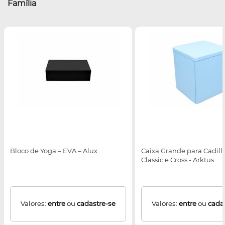
Família
Bloco de Yoga – EVA – Alux
Caixa Grande para Cadilla
Classic e Cross - Arktus
Valores:
entre
ou
cadastre-se
Valores:
entre
ou
cada