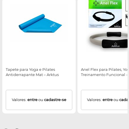
Tapete para Yoga e Pilates
Anel Flex para Pilates, Yo
Antiderrapante Mat – Arktus
Treinamento Funcional - 
Valores:
entre
ou
cadastre-se
Valores:
entre
ou
cada