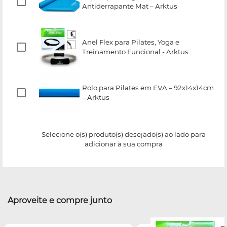
Antiderrapante Mat – Arktus
Anel Flex para Pilates, Yoga e
Treinamento Funcional - Arktus
Rolo para Pilates em EVA – 92x14x14cm
– Arktus
Selecione o(s) produto(s) desejado(s) ao lado para
adicionar à sua compra
Aproveite e compre junto