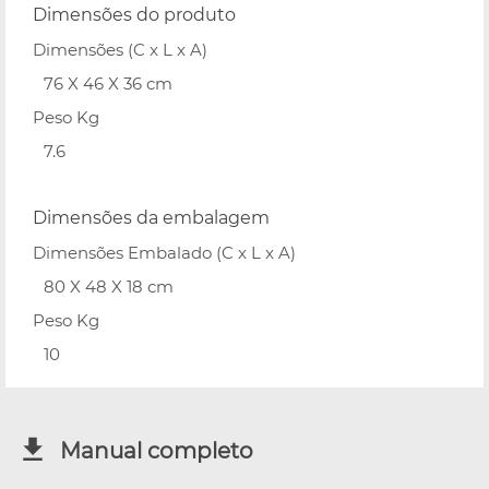
Dimensões do produto
Dimensões (C x L x A)
76 X 46 X 36 cm
Peso Kg
7.6
Dimensões da embalagem
Dimensões Embalado (C x L x A)
80 X 48 X 18 cm
Peso Kg
10
Manual completo