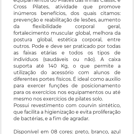
equipamentos do Pilates das linhas Classic e
Cross Pilates, atividade que promove
inúmeros benefícios, dos quais citamos:
prevenção e reabilitação de lesões, aumento
da flexibilidade corporal geral,
fortalecimento muscular global, melhora da
postura global, estética corporal, entre
outros. Pode e deve ser praticado por todas
as faixas etárias e todos os tipos de
indivíduos (saudáveis ou não). A caixa
suporta até 140 Kg, o que permite a
utilização do acessório com alunos de
diferentes portes físicos. É ideal como auxilio
para exercer funções de posicionamento
para os exercícios nos equipamentos ou até
mesmo nos exercícios de pilates solo.
Possui revestimento com courvin sintético,
que facilita a higienização e evita proliferação
de bactérias, e a fim de agradar.
Disponível em 08 cores: preto, branco, azul