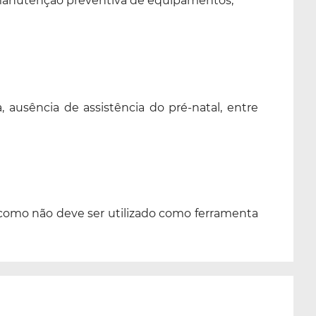
manutenção preventiva de equipamentos;
ausência de assistência do pré-natal, entre
m como não deve ser utilizado como ferramenta