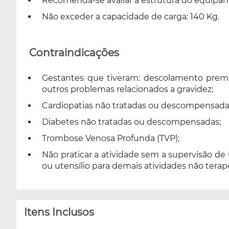
Recomenda-se avaliar a estrutura do equip
Não exceder a capacidade de carga: 140 Kg.
Contraindicações
Gestantes que tiveram: descolamento premat
outros problemas relacionados a gravidez;
Cardiopatias não tratadas ou descompensada
Diabetes não tratadas ou descompensadas;
Trombose Venosa Profunda (TVP);
Não praticar a atividade sem a supervisão de
ou utensílio para demais atividades não terap
Itens Inclusos