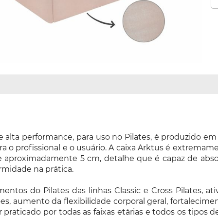
lta performance, para uso no Pilates, é produzido em 
a o profissional e o usuário. A caixa Arktus é extrema
aproximadamente 5 cm, detalhe que é capaz de absorv
ormidade na prática.
ntos do Pilates das linhas Classic e Cross Pilates, a
es, aumento da flexibilidade corporal geral, fortalecime
r praticado por todas as faixas etárias e todos os tipos d