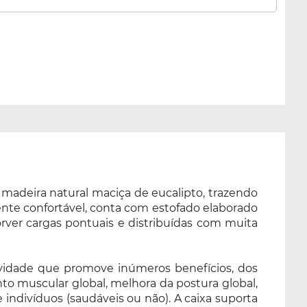
madeira natural maciça de eucalipto, trazendo
mente confortável, conta com estofado elaborado
er cargas pontuais e distribuídas com muita
tividade que promove inúmeros benefícios, dos
nto muscular global, melhora da postura global,
e indivíduos (saudáveis ou não). A caixa suporta