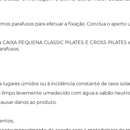
imos parafusos para efetuar a fixação. Conclua o aperto u
 se a CAIXA PEQUENA CLASSIC PILATES E CROSS PILATES e
arafusos.
lugares úmidos ou à incidência constante de raios solar
o limpo levemente umedecido com água e sabão neutro
causar danos ao produto.
entos;