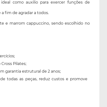
 ideal como auxilio para exercer funções de
e a fim de agradar a todos.
celeste e marrom cappuccino, sendo escolhido no
rcícios;
Cross Pilates;
 garantia estrutural de 2 anos;
 de todas as peças, reduz custos e promove