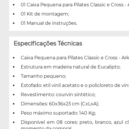
01 Caixa Pequena para Pilates Classic e Cross - 
01 Kit de montagem;
01 Manual de instruções.
Especificações Técnicas
Caixa Pequena para Pilates Classic e Cross - Ark
Estrutura em madeira natural de Eucalipto;
Tamanho pequeno;
Estofado: etil vinil acetato e o policloreto de
Revestimento: courvin sintético;
Dimensões: 60x36x23 cm (CxLxA);
Peso máximo suportado: 140 Kg;
Disponível em 08 cores: preto, branco, azul cl
momento da compra!