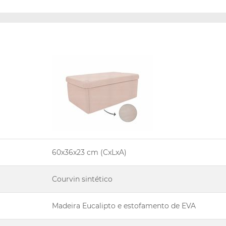
60x36x23 cm (CxLxA)
Courvin sintético
Madeira Eucalipto e estofamento de EVA