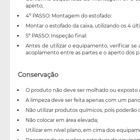
aperto;
4º PASSO: Montagem do estofado:
Montar o estofado da caixa, utilizando os 4 últ
5º PASSO: Inspeção final:
Antes de utilizar o equipamento, verificar
acoplamento entre as partes e o aperto dos p
Conservação
O produto não deve ser molhado ou exposto a 
A limpeza deve ser feita apenas com um pan
Não utilizar produtos químicos, pois poderão 
Não colocar em área elevada;
Utilizar em nível plano, em cima dos equipam