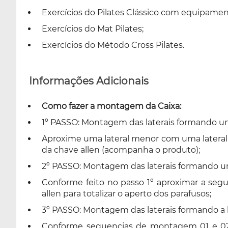
Exercícios do Pilates Clássico com equipamen
Exercícios do Mat Pilates;
Exercícios do Método Cross Pilates.
Informações Adicionais
Como fazer a montagem da Caixa:
1º PASSO: Montagem das laterais formando um ‘
Aproxime uma lateral menor com uma lateral mai
da chave allen (acompanha o produto);
2º PASSO: Montagem das laterais formando um 
Conforme feito no passo 1º aproximar a segu
allen para totalizar o aperto dos parafusos;
3º PASSO: Montagem das laterais formando a b
Conforme sequencias de montagem 01 e 02 ef