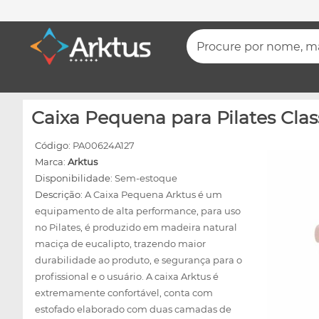
Procure por nome, mar
Caixa Pequena para Pilates Class
Código:
PA00624A127
Marca:
Arktus
Disponibilidade:
Sem-estoque
Descrição:
A Caixa Pequena Arktus é um
equipamento de alta performance, para uso
no Pilates, é produzido em madeira natural
maciça de eucalipto, trazendo maior
durabilidade ao produto, e segurança para o
profissional e o usuário. A caixa Arktus é
extremamente confortável, conta com
estofado elaborado com duas camadas de