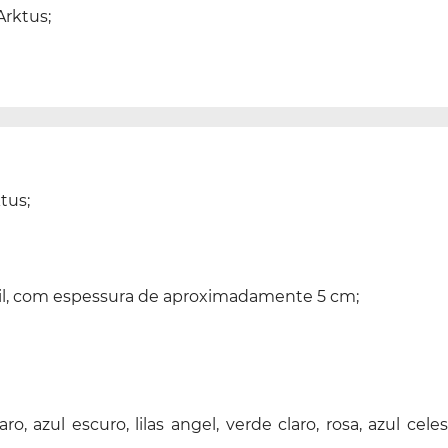
Arktus;
tus;
 vinil, com espessura de aproximadamente 5 cm;
aro, azul escuro, lilas angel, verde claro, rosa, azul 