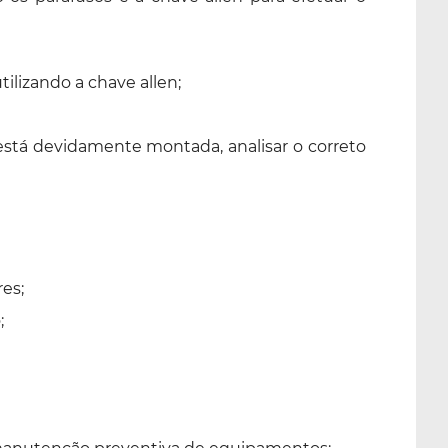
tilizando a chave allen;
stá devidamente montada, analisar o correto
es;
;