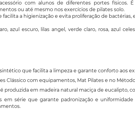
acessório com alunos de diferentes portes físicos. É
entos ou até mesmo nos exercícios de pilates solo.
acilita a higienização e evita proliferação de bactérias, 
aro, azul escuro, lilas angel, verde claro, rosa, azul 
tético que facilita a limpeza e garante conforto aos exe
tes Clássico com equipamentos, Mat Pilates e no Método 
 produzida em madeira natural maciça de eucalipto, com
s em série que garante padronização e uniformidade
amentos.