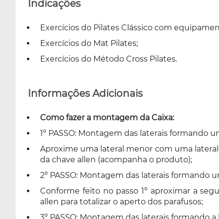
Indicações
Exercícios do Pilates Clássico com equipamen
Exercícios do Mat Pilates;
Exercícios do Método Cross Pilates.
Informações Adicionais
Como fazer a montagem da Caixa:
1º PASSO: Montagem das laterais formando um ‘
Aproxime uma lateral menor com uma lateral mai
da chave allen (acompanha o produto);
2º PASSO: Montagem das laterais formando um 
Conforme feito no passo 1º aproximar a segu
allen para totalizar o aperto dos parafusos;
3º PASSO: Montagem das laterais formando a b