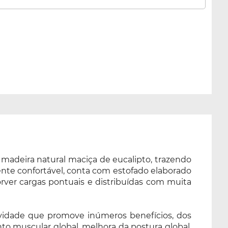
madeira natural maciça de eucalipto, trazendo
mente confortável, conta com estofado elaborado
er cargas pontuais e distribuídas com muita
tividade que promove inúmeros benefícios, dos
nto muscular global, melhora da postura global,