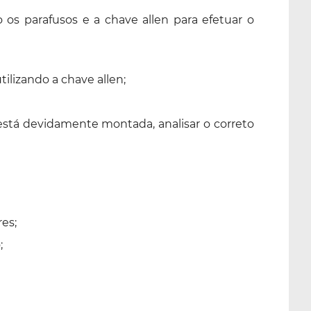
os parafusos e a chave allen para efetuar o
tilizando a chave allen;
stá devidamente montada, analisar o correto
es;
;