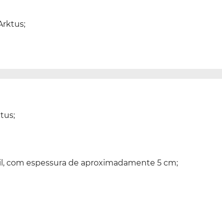
Arktus;
tus;
 vinil, com espessura de aproximadamente 5 cm;