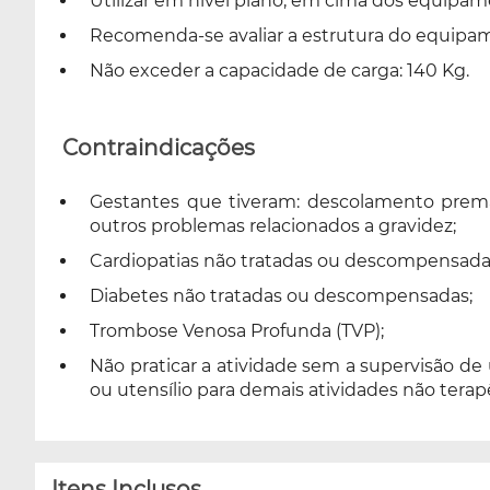
Utilizar em nível plano, em cima dos equipam
Recomenda-se avaliar a estrutura do equip
Não exceder a capacidade de carga: 140 Kg.
Contraindicações
Gestantes que tiveram: descolamento premat
outros problemas relacionados a gravidez;
Cardiopatias não tratadas ou descompensada
Diabetes não tratadas ou descompensadas;
Trombose Venosa Profunda (TVP);
Não praticar a atividade sem a supervisão de
ou utensílio para demais atividades não terap
Itens Inclusos