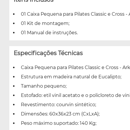
01 Caixa Pequena para Pilates Classic e Cross - 
01 Kit de montagem;
01 Manual de instruções.
Especificações Técnicas
Caixa Pequena para Pilates Classic e Cross - Ark
Estrutura em madeira natural de Eucalipto;
Tamanho pequeno;
Estofado: etil vinil acetato e o policloreto de
Revestimento: courvin sintético;
Dimensões: 60x36x23 cm (CxLxA);
Peso máximo suportado: 140 Kg;