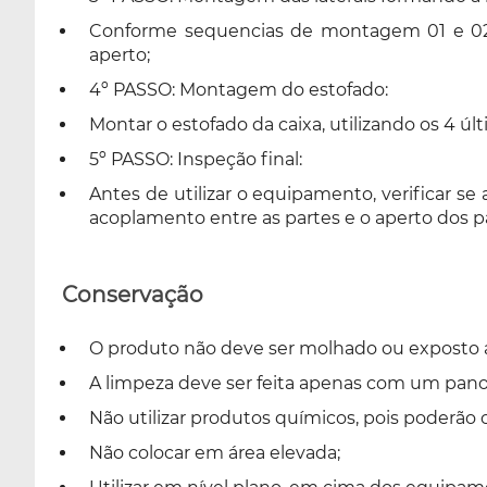
Conforme sequencias de montagem 01 e 02 ef
aperto;
4º PASSO: Montagem do estofado:
Montar o estofado da caixa, utilizando os 4 últ
5º PASSO: Inspeção final:
Antes de utilizar o equipamento, verificar
acoplamento entre as partes e o aperto dos p
Conservação
O produto não deve ser molhado ou exposto a 
A limpeza deve ser feita apenas com um pan
Não utilizar produtos químicos, pois poderão 
Não colocar em área elevada;