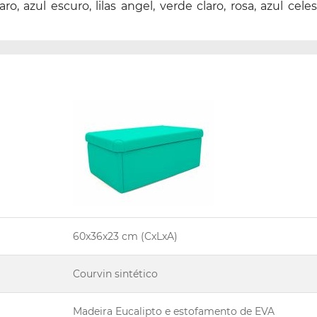
aro, azul escuro, lilas angel, verde claro, rosa, azul 
60x36x23 cm (CxLxA)
Courvin sintético
Madeira Eucalipto e estofamento de EVA