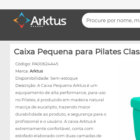
Procure por nome, mar
Caixa Pequena para Pilates Class
Código:
PA00624A45
Marca:
Arktus
Disponibilidade:
Sem-estoque
Descrição:
A Caixa Pequena Arktus é um
equipamento de alta performance, para uso
no Pilates, é produzido em madeira natural
maciça de eucalipto, trazendo maior
durabilidade ao produto, e segurança para o
profissional e o usuário. A caixa Arktus é
extremamente confortável, conta com
estofado elaborado com duas camadas de