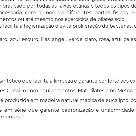
r praticado por todas as faixas etárias e todos os tipos d
acessório com alunos de diferentes portes físicos. É
entos ou até mesmo nos exercícios de pilates solo.
acilita a higienização e evita proliferação de bactérias, 
aro, azul escuro, lilas angel, verde claro, rosa, azul 
tético que facilita a limpeza e garante conforto aos exe
tes Clássico com equipamentos, Mat Pilates e no Método 
 produzida em madeira natural maciça de eucalipto, com
s em série que garante padronização e uniformidade
amentos.