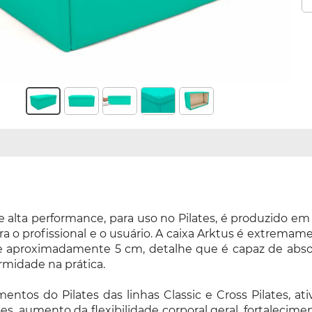
lta performance, para uso no Pilates, é produzido em 
a o profissional e o usuário. A caixa Arktus é extrema
aproximadamente 5 cm, detalhe que é capaz de absorv
ormidade na prática.
ntos do Pilates das linhas Classic e Cross Pilates, a
es, aumento da flexibilidade corporal geral, fortalecime