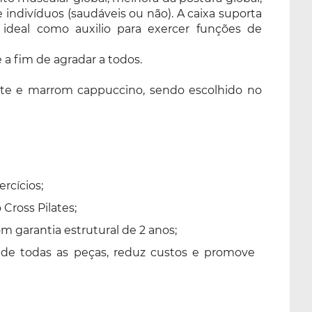
e indivíduos (saudáveis ou não). A caixa suporta
 ideal como auxilio para exercer funções de
e a fim de agradar a todos.
celeste e marrom cappuccino, sendo escolhido no
rcícios;
Cross Pilates;
 garantia estrutural de 2 anos;
 de todas as peças, reduz custos e promove