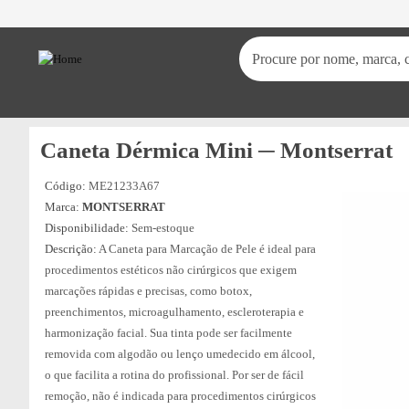
Procure por nome, marca, c
Caneta Dérmica Mini ─ Montserrat
Código:
ME21233A67
Marca:
MONTSERRAT
Disponibilidade:
Sem-estoque
Descrição:
A Caneta para Marcação de Pele é ideal para
procedimentos estéticos não cirúrgicos que exigem
marcações rápidas e precisas, como botox,
preenchimentos, microagulhamento, escleroterapia e
harmonização facial. Sua tinta pode ser facilmente
removida com algodão ou lenço umedecido em álcool,
o que facilita a rotina do profissional. Por ser de fácil
remoção, não é indicada para procedimentos cirúrgicos