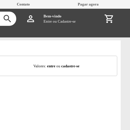
Contato
Pagar agora
Bem-vindo
Entre
ou
Cadastre-se
Valores:
entre
ou
cadastre-se