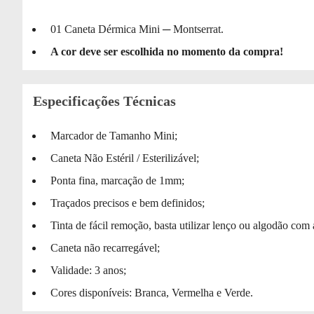
01 Caneta Dérmica Mini ─ Montserrat.
A cor deve ser escolhida no momento da compra!
Especificações Técnicas
Marcador de Tamanho Mini;
Caneta Não Estéril / Esterilizável;
Ponta fina, marcação de 1mm;
Traçados precisos e bem definidos;
Tinta de fácil remoção, basta utilizar lenço ou algodão com 
Caneta não recarregável;
Validade: 3 anos;
Cores disponíveis: Branca, Vermelha e Verde.