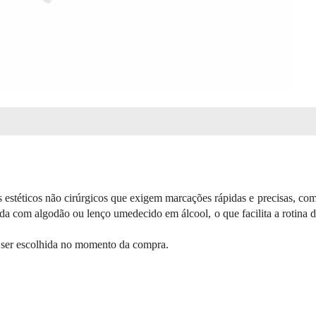
 estéticos não cirúrgicos que exigem marcações rápidas e precisas, co
da com algodão ou lenço umedecido em álcool, o que facilita a rotina do
 ser escolhida no momento da compra.