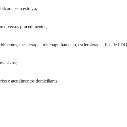
álcool, sem esforço;
em diversos procedimentos;
himentos, mesoterapia, microagulhamento, escleroterapia, fios de PDO
invasivos;
órios e atendimentos domiciliares.