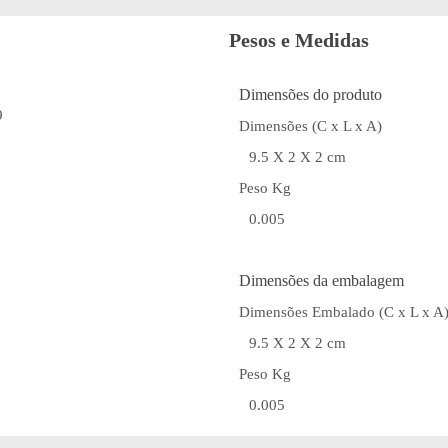
Pesos e Medidas
Dimensões do produto
9
Dimensões (C x L x A)
9.5 X 2 X 2 cm
Peso Kg
0.005
Dimensões da embalagem
Dimensões Embalado (C x L x A
9.5 X 2 X 2 cm
Peso Kg
0.005