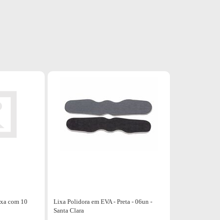
ixa com 10
Lixa Polidora em EVA - Preta - 06un -
Santa Clara