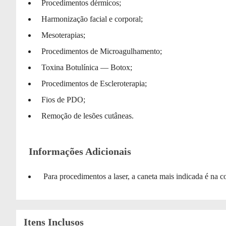
Procedimentos dérmicos;
Harmonização facial e corporal;
Mesoterapias;
Procedimentos de Microagulhamento;
Toxina Botulínica — Botox;
Procedimentos de Escleroterapia;
Fios de PDO;
Remoção de lesões cutâneas.
Informações Adicionais
Para procedimentos a laser, a caneta mais indicada é na c
Itens Inclusos