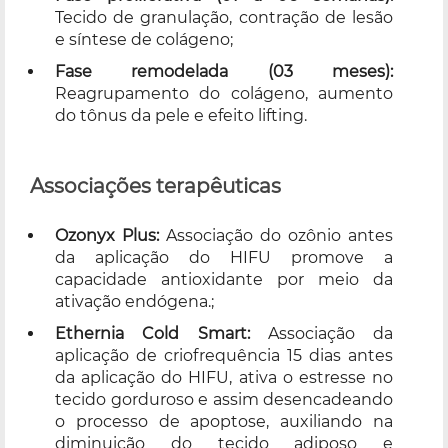
Tecido de granulação, contração de lesão
e síntese de colágeno;
Fase remodelada (03 meses):
Reagrupamento do colágeno, aumento
do tônus da pele e efeito lifting.
Associações terapêuticas
Ozonyx Plus:
Associação do ozônio antes
da aplicação do HIFU promove a
capacidade antioxidante por meio da
ativação endógena.;
Ethernia Cold Smart:
Associação da
aplicação de criofrequência 15 dias antes
da aplicação do HIFU, ativa o estresse no
tecido gorduroso e assim desencadeando
o processo de apoptose, auxiliando na
diminuição do tecido adiposo e