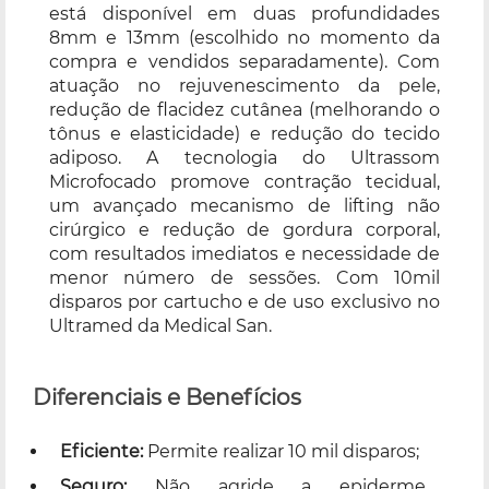
está disponível em duas profundidades
8mm e 13mm (escolhido no momento da
compra e vendidos separadamente). Com
atuação no rejuvenescimento da pele,
redução de flacidez cutânea (melhorando o
tônus e elasticidade) e redução do tecido
adiposo. A tecnologia do Ultrassom
Microfocado promove contração tecidual,
um avançado mecanismo de lifting não
cirúrgico e redução de gordura corporal,
com resultados imediatos e necessidade de
menor número de sessões. Com 10mil
disparos por cartucho e de uso exclusivo no
Ultramed da Medical San.
Diferenciais e Benefícios
Eficiente:
Permite realizar 10 mil disparos;
Seguro:
Não agride a epiderme,