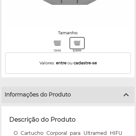
tamanho:
13MM
8,0MM
Valores:
entre
ou
cadastre-se
Informações do Produto
Descrição do Produto
O Cartucho Corporal para Ultramed HIFU