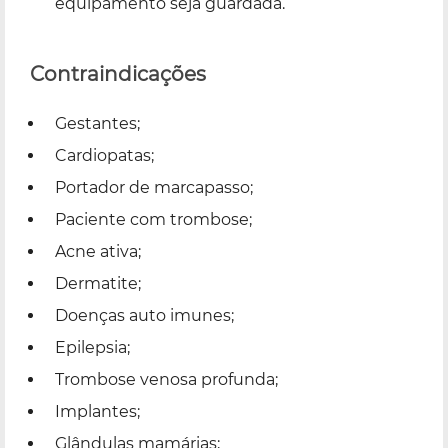
equipamento seja guardada.
Contraindicações
Gestantes;
Cardiopatas;
Portador de marcapasso;
Paciente com trombose;
Acne ativa;
Dermatite;
Doenças auto imunes;
Epilepsia;
Trombose venosa profunda;
Implantes;
Glândulas mamárias;