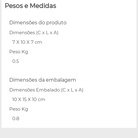
Pesos e Medidas
Dimensões do produto
Dimensões (C x L x A)
7 X 10 X 7 cm
Peso Kg
0.5
Dimensões da embalagem
Dimensões Embalado (C x L x A)
10 X 15 X 10 cm
Peso Kg
0.8