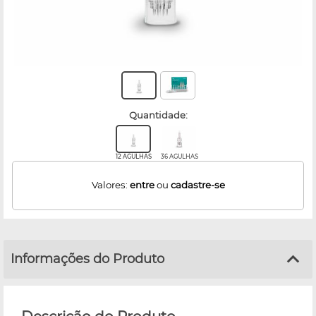
quantidade:
12 AGULHAS
36 AGULHAS
Valores:
entre
ou
cadastre-se
Informações do Produto