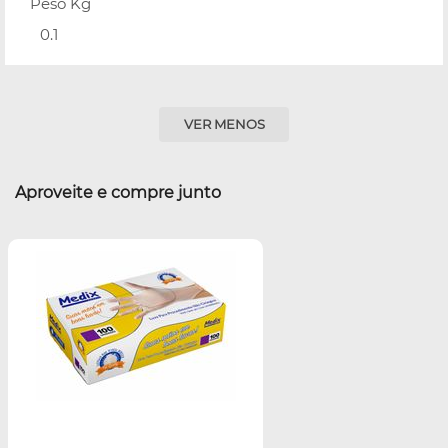
Peso Kg
0.1
VER MENOS
Aproveite e compre junto