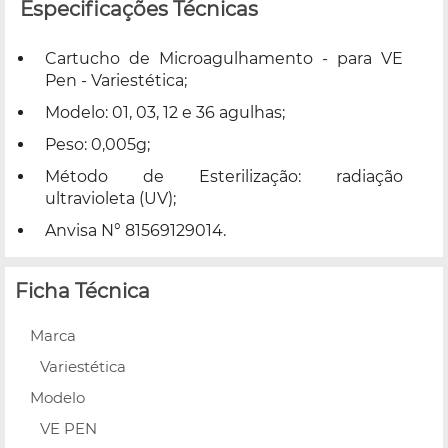
Especificações Técnicas
Cartucho de Microagulhamento - para VE
Pen - Variestética;
Modelo: 01, 03, 12 e 36 agulhas;
Peso: 0,005g;
Método de Esterilização: radiação
ultravioleta (UV);
Anvisa N° 81569129014.
Ficha Técnica
Marca
Variestética
Modelo
VE PEN