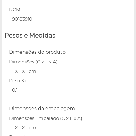
NCM
90183910
Pesos e Medidas
Dimensões do produto
Dimensões (C x L x A)
1 X 1 X 1 cm
Peso Kg
0.1
Dimensões da embalagem
Dimensões Embalado (C x L x A)
1 X 1 X 1 cm