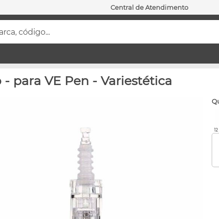
Central de Atendimento
ca, código...
 para VE Pen - Variestética
1