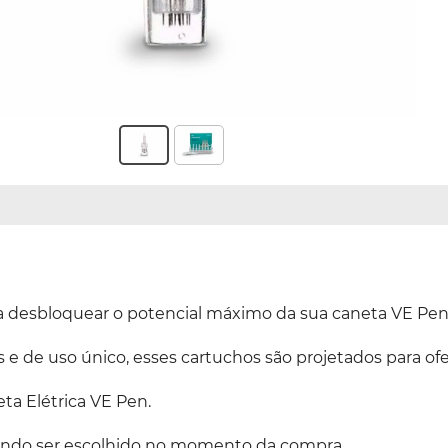
ra desbloquear o potencial máximo da sua caneta VE Pen
 e de uso único, esses cartuchos são projetados para ofe
ta Elétrica VE Pen.
dendo ser escolhido no momento da compra.