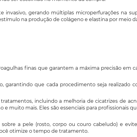
 invasivo, gerando múltiplas microperfurações na supe
tímulo na produção de colágeno e elastina por meio da
oagulhas finas que garantem a máxima precisão em cad
o, garantindo que cada procedimento seja realizado co
tratamentos, incluindo a melhoria de cicatrizes de ac
o e muito mais. Eles são essenciais para profissionais 
 sobre a pele (rosto, corpo ou couro cabeludo) e ev
você otimize o tempo de tratamento.