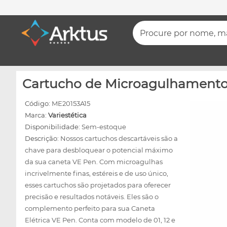
Procure por nome, mar
Cartucho de Microagulhamento -
Código:
ME20153A15
Marca:
Variestética
Disponibilidade:
Sem-estoque
Descrição:
Nossos cartuchos descartáveis são a
chave para desbloquear o potencial máximo
da sua caneta VE Pen. Com microagulhas
incrivelmente finas, estéreis e de uso único,
esses cartuchos são projetados para oferecer
precisão e resultados notáveis. Eles são o
complemento perfeito para sua Caneta
Elétrica VE Pen. Conta com modelo de 01, 12 e