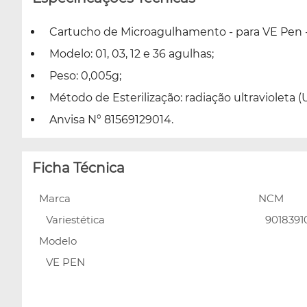
Cartucho de Microagulhamento - para VE Pen - 
Modelo: 01, 03, 12 e 36 agulhas;
Peso: 0,005g;
Método de Esterilização: radiação ultravioleta (
Anvisa N° 81569129014.
Ficha Técnica
Marca
NCM
Variestética
9018391
Modelo
VE PEN