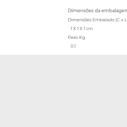
Dimensões da embalage
Dimensões Embalado (C x L 
1 X 1 X 1 cm
Peso Kg
0.1