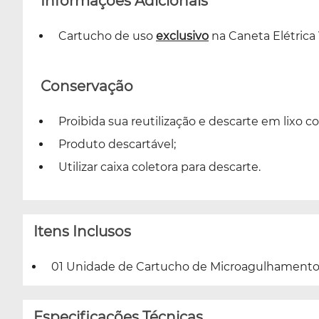
Informações Adicionais
Cartucho de uso
exclusivo
na Caneta Elétric
Conservação
Proibida sua reutilização e descarte em lixo 
Produto descartável;
Utilizar caixa coletora para descarte.
Itens Inclusos
01 Unidade de Cartucho de Microagulhamento - 
Especificações Técnicas