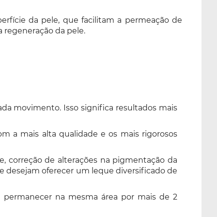
rfície da pele, que facilitam a permeação de
 regeneração da pele.
a movimento. Isso significa resultados mais
m a mais alta qualidade e os mais rigorosos
ne, correção de alterações na pigmentação da
que desejam oferecer um leque diversificado de
ite permanecer na mesma área por mais de 2