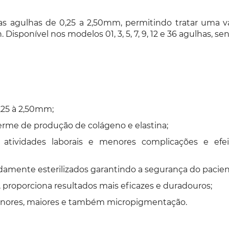
as agulhas de 0,25 a 2,50mm, permitindo tratar uma v
. Disponível nos modelos 01, 3, 5, 7, 9, 12 e 36 agulhas
,25 à 2,50mm;
erme de produção de colágeno e elastina;
atividades laborais e menores complicações e ef
vidamente esterilizados garantindo a segurança do pacien
proporciona resultados mais eficazes e duradouros;
enores, maiores e também micropigmentação.