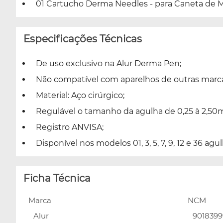
01 Cartucho Derma Needles - para Caneta de M
Especificações Técnicas
De uso exclusivo na Alur Derma Pen;
Não compatível com aparelhos de outras marca
Material: Aço cirúrgico;
Regulável o tamanho da agulha de 0,25 à 2,5
Registro ANVISA;
Disponível nos modelos 01, 3, 5, 7, 9, 12 e 36 ag
Ficha Técnica
Marca
NCM
Alur
9018399