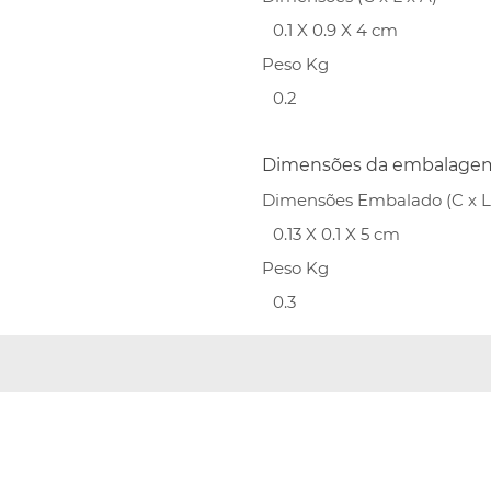
0.1 X 0.9 X 4 cm
Peso Kg
0.2
Dimensões da embalage
Dimensões Embalado (C x L 
0.13 X 0.1 X 5 cm
Peso Kg
0.3