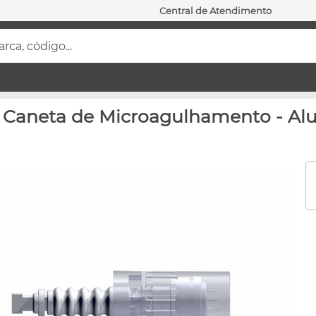
Central de Atendimento
ca, código...
a Caneta de Microagulhamento - 