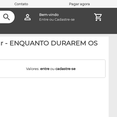
Contato
Pagar agora
Bem-vindo
Entre
ou
Cadastre-se
Alur - ENQUANTO DURAREM OS
Valores:
entre
ou
cadastre-se