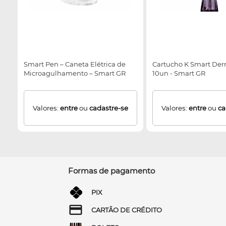
Smart Pen – Caneta Elétrica de
Cartucho K Smart Der
Microagulhamento – Smart GR
10un - Smart GR
Valores:
entre
ou
cadastre-se
Valores:
entre
ou
ca
Formas de pagamento
PIX
CARTÃO DE CRÉDITO