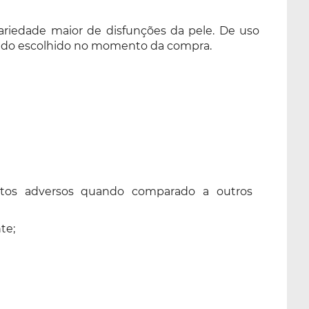
ariedade maior de disfunções da pele. De uso
, sendo escolhido no momento da compra.
eitos adversos quando comparado a outros
te;