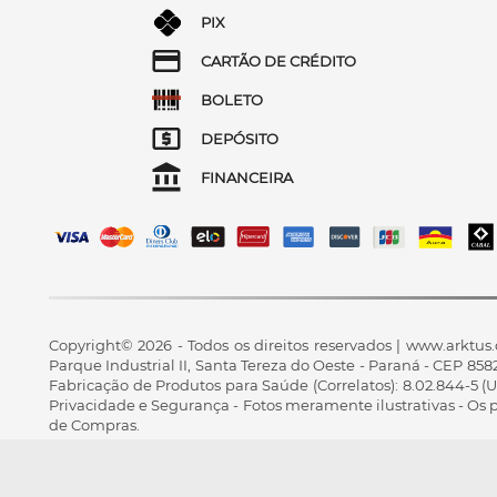
PIX
CARTÃO DE CRÉDITO
BOLETO
DEPÓSITO
FINANCEIRA
Copyright© 2026 - Todos os direitos reservados | www.arktus.
Parque Industrial II, Santa Tereza do Oeste - Paraná - CEP 
Fabricação de Produtos para Saúde (Correlatos): 8.02.844-5 (U
Privacidade e Segurança - Fotos meramente ilustrativas - Os pre
de Compras.