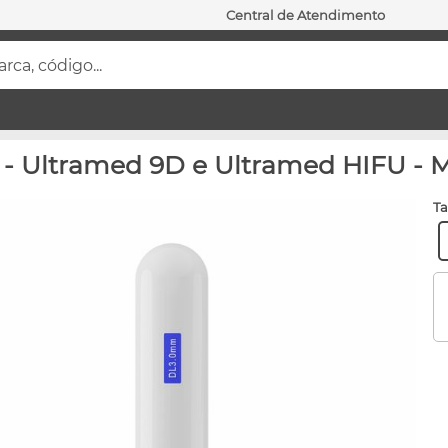
Central de Atendimento
ca, código...
 - Ultramed 9D e Ultramed HIFU - 
t