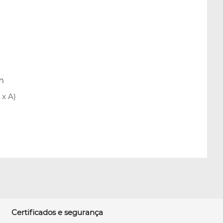
m
x A)
Certificados e segurança