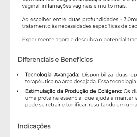
vaginal, inflamações vaginais e muito mais.
Ao escolher entre duas profundidades - 3,0m
tratamento às necessidades específicas de cad
Experimente agora e descubra o potencial tra
Diferenciais e Benefícios
Tecnologia Avançada:
Disponibiliza duas o
terapêutica na área desejada. Essa tecnologi
Estimulação da Produção de Colágeno:
Os di
uma proteína essencial que ajuda a manter a
pode se retrair e tonificar, resultando em u
Indicações