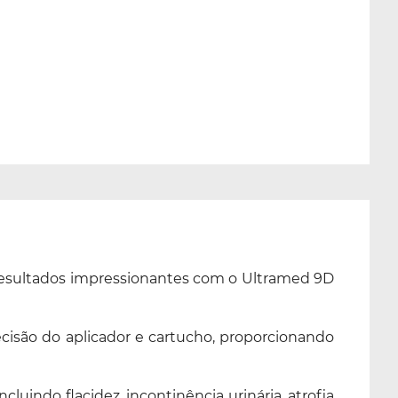
a resultados impressionantes com o Ultramed 9D
cisão do aplicador e cartucho, proporcionando
uindo flacidez, incontinência urinária, atrofia