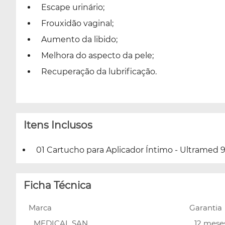
Escape urinário;
Frouxidão vaginal;
Aumento da libido;
Melhora do aspecto da pele;
Recuperação da lubrificação.
Itens Inclusos
01 Cartucho para Aplicador Íntimo - Ultramed 9D
Ficha Técnica
Marca
Garantia
MEDICAL SAN
12 mes