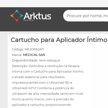
Procure por nome, mar
Cartucho para Aplicador Íntimo
Código:
ME20692A71
Marca:
MEDICAL SAN
Disponibilidade:
Sem-estoque
Descrição:
Descubra a revolução na terapia
íntima com o Cartucho para Aplicador Íntimo,
o aliado essencial para resultados
impressionantes com o Ultramed 9D e
Ultramed HIFU! Combina a potência do
ultrassom de alta intensidade, tanto em nível
micro quanto macro, com a precisão do
aplicador e cartucho, proporcionando