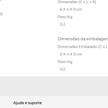
Dimensões (C x L x A)
6 X 4 X 9 cm
99
Peso Kg
0.2
Dimensões da embalage
Dimensões Embalado (C x L 
6 X 4 X 9 cm
Peso Kg
0.2
Ajuda e suporte