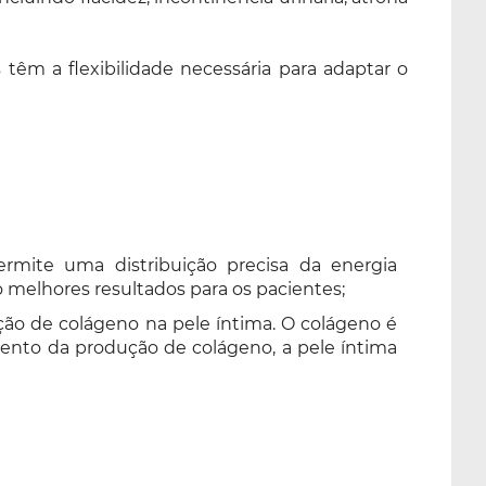
êm a flexibilidade necessária para adaptar o
mite uma distribuição precisa da energia
 melhores resultados para os pacientes;
ção de colágeno na pele íntima. O colágeno é
mento da produção de colágeno, a pele íntima