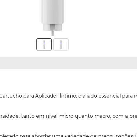
Cartucho para Aplicador Íntimo, o aliado essencial par
nsidade, tanto em nível micro quanto macro, com a pre
etado para abordar uma variedade de preocupações, incl