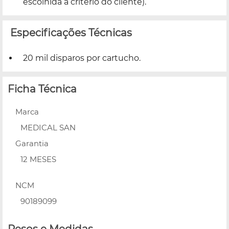
escolhida a critério do cliente).
Especificações Técnicas
20 mil disparos por cartucho.
Ficha Técnica
Marca
MEDICAL SAN
Garantia
12 MESES
NCM
90189099
Pesos e Medidas