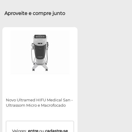
Aproveite e compre junto
Novo Ultramed HIFU Medical San -
Ultrassom Micro e Macrofocado
Valores:
entre
ou
cadastre-se