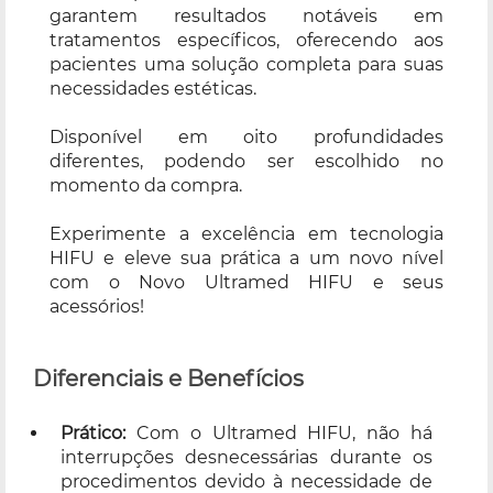
garantem resultados notáveis em
tratamentos específicos, oferecendo aos
pacientes uma solução completa para suas
necessidades estéticas.
Disponível em oito profundidades
diferentes, podendo ser escolhido no
momento da compra.
Experimente a excelência em tecnologia
HIFU e eleve sua prática a um novo nível
com o Novo Ultramed HIFU e seus
acessórios!
Diferenciais e Benefícios
Prático:
Com o Ultramed HIFU, não há
interrupções desnecessárias durante os
procedimentos devido à necessidade de