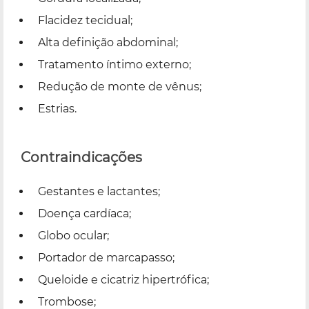
Flacidez tecidual;
Alta definição abdominal;
Tratamento íntimo externo;
Redução de monte de vênus;
Estrias.
Contraindicações
Gestantes e lactantes;
Doença cardíaca;
Globo ocular;
Portador de marcapasso;
Queloide e cicatriz hipertrófica;
Trombose;