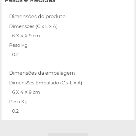
Dimensões do produto
Dimensões (C x L x A)
6 X 4 X 9 cm
Peso Kg
0.2
Dimensões da embalagem
Dimensões Embalado (C x L x A)
6 X 4 X 9 cm
Peso Kg
0.2