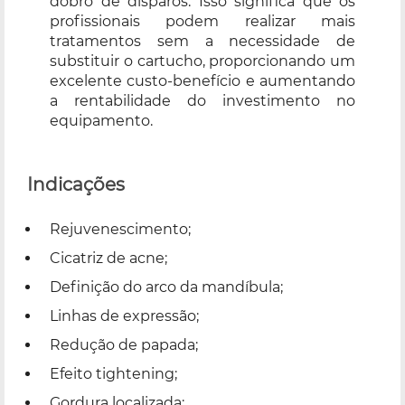
dobro de disparos. Isso significa que os
profissionais podem realizar mais
tratamentos sem a necessidade de
substituir o cartucho, proporcionando um
excelente custo-benefício e aumentando
a rentabilidade do investimento no
equipamento.
Indicações
Rejuvenescimento;
Cicatriz de acne;
Definição do arco da mandíbula;
Linhas de expressão;
Redução de papada;
Efeito tightening;
Gordura localizada;