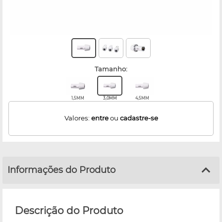
tamanho:
1,5MM
3,0MM
4,5MM
Valores:
entre
ou
cadastre-se
Informações do Produto
Descrição do Produto