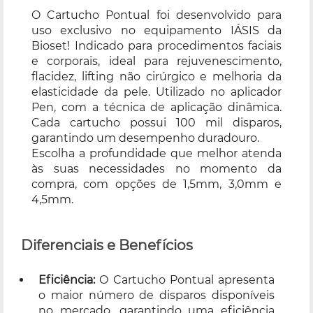
O Cartucho Pontual foi desenvolvido para
uso exclusivo no equipamento IÁSIS da
Bioset! Indicado para procedimentos faciais
e corporais, ideal para rejuvenescimento,
flacidez, lifting não cirúrgico e melhoria da
elasticidade da pele. Utilizado no aplicador
Pen, com a técnica de aplicação dinâmica.
Cada cartucho possui 100 mil disparos,
garantindo um desempenho duradouro.
Escolha a profundidade que melhor atenda
às suas necessidades no momento da
compra, com opções de 1,5mm, 3,0mm e
4,5mm.
Diferenciais e Benefícios
Eficiência:
O Cartucho Pontual apresenta
o maior número de disparos disponíveis
no mercado, garantindo uma eficiência