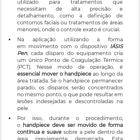
utilizado para tratamentos que
necessitam de alta precisão e
detalhamento, como a definição de
contornos faciais ou tratamentos de áreas
menores, onde o controle exato é crucial.
Na aplicação utilizando a forma
em movimento com o dispositivo
IÁSIS
Pen
, cada disparo do equipamento cria
um único Ponto de Coagulação Térmica
(PCT). Nesse modo de operação, é
essencial mover o handpiece
ao longo da
área tratada. Se o handpiece permanecer
parado, os disparos serão concentrados
no mesmo ponto, o que pode resultar em
lesões indesejadas e descontroladas na
pele.
Por isso, durante o procedimento,
o
handpiece deve ser movido de forma
contínua e suave
sobre a pele dentro da
área previamente demarcada. Esta