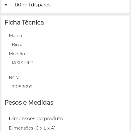
100 mil disparos.
Ficha Técnica
Marca
Bioset
Modelo
IÁSIS HIFU
NCM
90189099
Pesos e Medidas
Dimensões do produto
Dimensões (C x L x A)