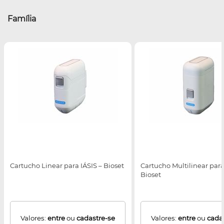
Família
Cartucho Linear para IÁSIS – Bioset
Cartucho Multilinear para
Bioset
Valores:
entre
ou
cadastre-se
Valores:
entre
ou
cada