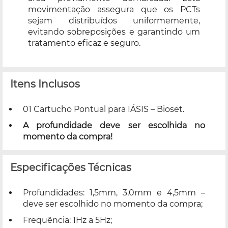
movimentação assegura que os PCTs
sejam distribuídos uniformemente,
evitando sobreposições e garantindo um
tratamento eficaz e seguro.
Itens Inclusos
01 Cartucho Pontual para IÁSIS – Bioset.
A profundidade deve ser escolhida no
momento da compra!
Especificações Técnicas
Profundidades: 1,5mm, 3,0mm e 4,5mm –
deve ser escolhido no momento da compra;
Frequência: 1Hz a 5Hz;