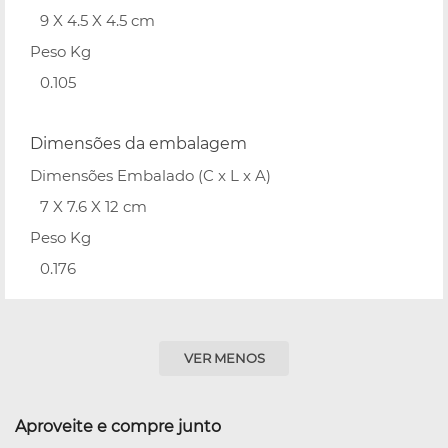
9 X 4.5 X 4.5 cm
Peso Kg
0.105
Dimensões da embalagem
Dimensões Embalado (C x L x A)
7 X 7.6 X 12 cm
Peso Kg
0.176
VER MENOS
Aproveite e compre junto