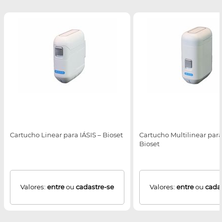
Cartucho Linear para IÁSIS – Bioset
Cartucho Multilinear para
Bioset
Valores:
entre
ou
cadastre-se
Valores:
entre
ou
cada