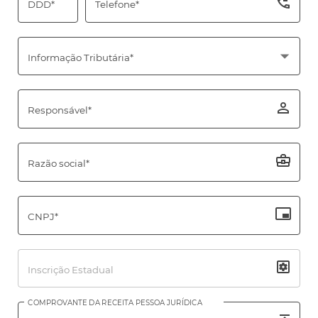
DDD*
Telefone*
Informação Tributária*
Responsável*
Razão social*
CNPJ*
Inscrição Estadual
COMPROVANTE DA RECEITA PESSOA JURÍDICA