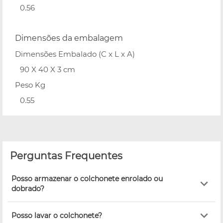
0.56
Dimensões da embalagem
Dimensões Embalado (C x L x A)
90 X 40 X 3 cm
Peso Kg
0.55
Perguntas Frequentes
Posso armazenar o colchonete enrolado ou
dobrado?
Posso lavar o colchonete?