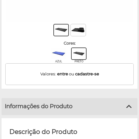
cores:
AZUL
PRETO
Valores:
entre
ou
cadastre-se
Informações do Produto
Descrição do Produto