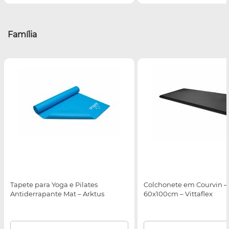
Família
Tapete para Yoga e Pilates
Colchonete em Courvin –
Antiderrapante Mat – Arktus
60x100cm – Vittaflex