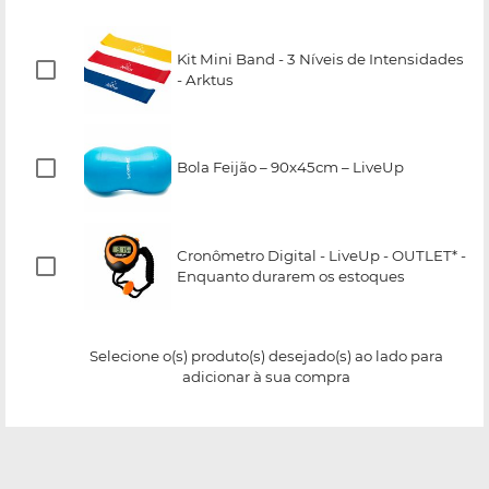
Kit Mini Band - 3 Níveis de Intensidades
- Arktus
Bola Feijão – 90x45cm – LiveUp
Cronômetro Digital - LiveUp - OUTLET* -
Enquanto durarem os estoques
Selecione o(s) produto(s) desejado(s) ao lado para
adicionar à sua compra