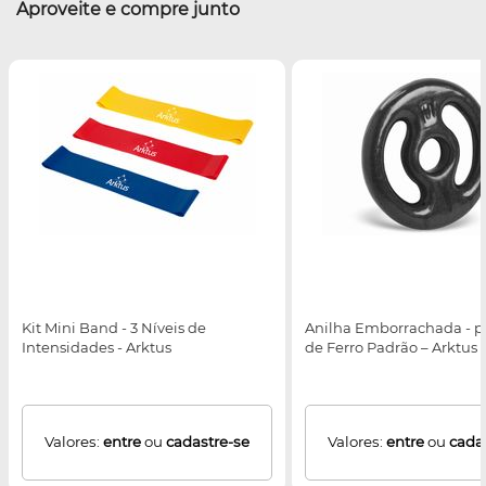
Aproveite e compre junto
Kit Mini Band - 3 Níveis de
Anilha Emborrachada - p
Intensidades - Arktus
de Ferro Padrão – Arktus
Valores:
entre
ou
cadastre-se
Valores:
entre
ou
cada