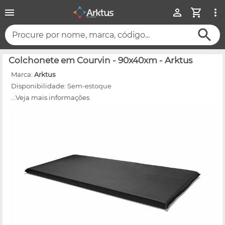
Procure por nome, marca, código...
Colchonete em Courvin - 90x40xm - Arktus
Marca:
Arktus
Disponibilidade:
Sem-estoque
...Veja mais informações