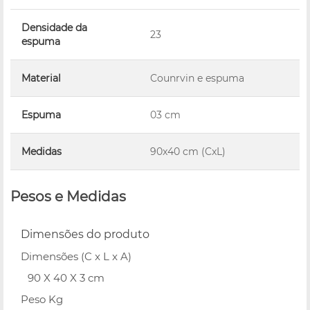
Densidade da
23
espuma
Material
Counrvin e espuma
Espuma
03 cm
Medidas
90x40 cm (CxL)
Pesos e Medidas
Dimensões do produto
Dimensões (C x L x A)
90 X 40 X 3 cm
Peso Kg