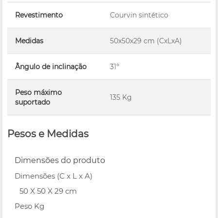
Revestimento
Courvin sintético
Medidas
50x50x29 cm (CxLxA)
Ângulo de inclinação
31°
Peso máximo
135 Kg
suportado
Pesos e Medidas
Dimensões do produto
Dimensões (C x L x A)
50 X 50 X 29 cm
Peso Kg