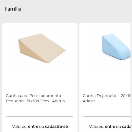
Família
Cunha para Posicionamento -
Cunha Dejarnette - 20x10
Pequeno - 51x50x21cm - Arktus
Arktus
Valores:
entre
ou
cadastre-se
Valores:
entre
ou
cada