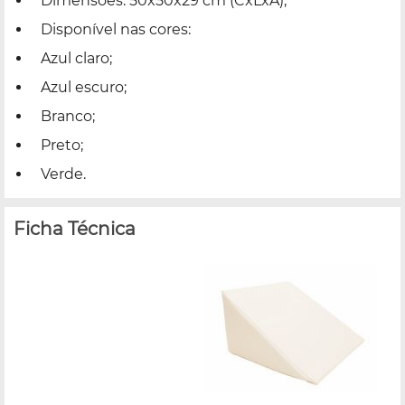
Dimensões: 50x50x29 cm (CxLxA);
Disponível nas cores:
Azul claro;
Azul escuro;
Branco;
Preto;
Verde.
Ficha Técnica