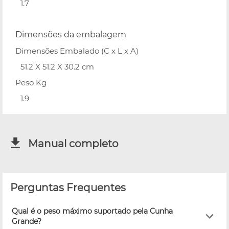
1.7
Dimensões da embalagem
Dimensões Embalado (C x L x A)
51.2 X 51.2 X 30.2 cm
Peso Kg
1.9
Manual completo
Perguntas Frequentes
Qual é o peso máximo suportado pela Cunha
Grande?