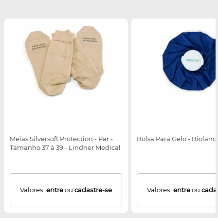
Meias Silversoft Protection - Par -
Bolsa Para Gelo - Bioland
Tamanho 37 à 39 - Lindner Medical
Valores:
entre
ou
cadastre-se
Valores:
entre
ou
cada