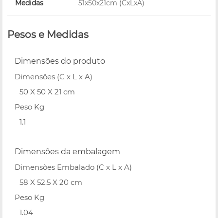
Medidas
51x50x21cm (CxLxA)
Pesos e Medidas
Dimensões do produto
Dimensões (C x L x A)
50 X 50 X 21 cm
Peso Kg
1.1
Dimensões da embalagem
Dimensões Embalado (C x L x A)
58 X 52.5 X 20 cm
Peso Kg
1.04