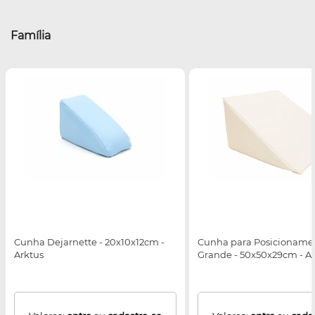
Família
Cunha Dejarnette - 20x10x12cm -
Cunha para Posicionamen
Arktus
Grande - 50x50x29cm - A