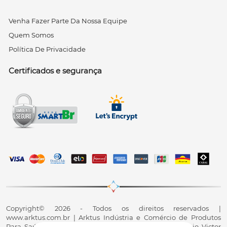
Venha Fazer Parte Da Nossa Equipe
Quem Somos
Política De Privacidade
Certificados e segurança
Copyright© 2026 - Todos os direitos reservados |
www.arktus.com.br | Arktus Indústria e Comércio de Produtos
Para Saúde Ltda | CNPJ: 01.417.367/0001-78 | R. Antônio Victor