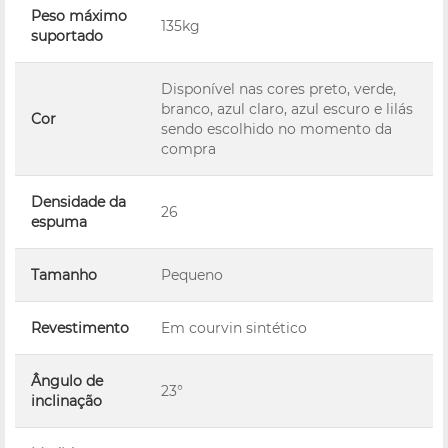
Peso máximo
135kg
suportado
Disponível nas cores preto, verde,
branco, azul claro, azul escuro e lilás
Cor
sendo escolhido no momento da
compra
Densidade da
26
espuma
Tamanho
Pequeno
Revestimento
Em courvin sintético
Ângulo de
23°
inclinação