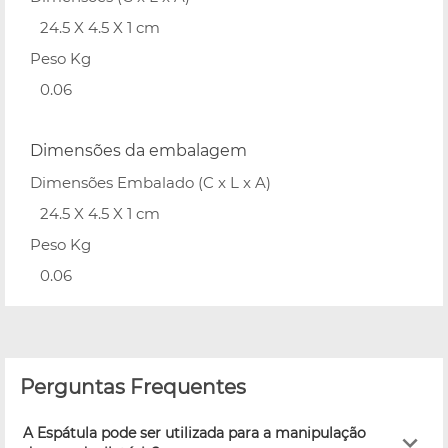
24.5 X 4.5 X 1 cm
Peso Kg
0.06
Dimensões da embalagem
Dimensões Embalado (C x L x A)
24.5 X 4.5 X 1 cm
Peso Kg
0.06
Perguntas Frequentes
A Espátula pode ser utilizada para a manipulação