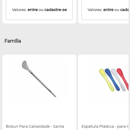
Valores:
entre
ou
cadastre-se
Valores:
entre
ou
cada
Família
Bisturi Para Calosidade - Santa
Espátula Plástica - para 