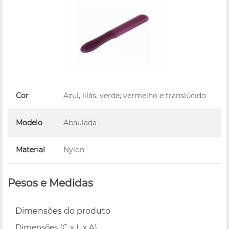
Cor
Azul, lilás, verde, vermelho e translúcido
Modelo
Abaulada
Material
Nylon
Pesos e Medidas
Dimensões do produto
Dimensões (C x L x A)