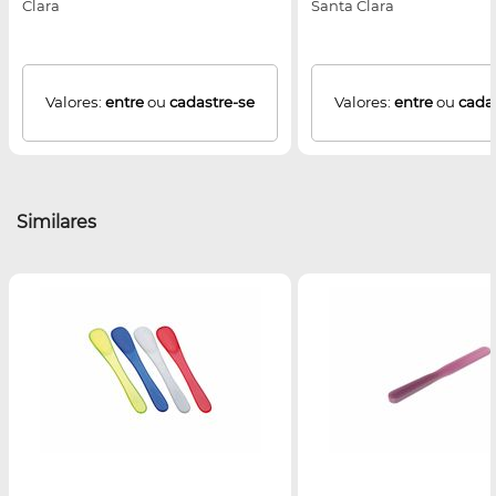
Clara
Santa Clara
Valores:
entre
ou
cadastre-se
Valores:
entre
ou
cada
Similares