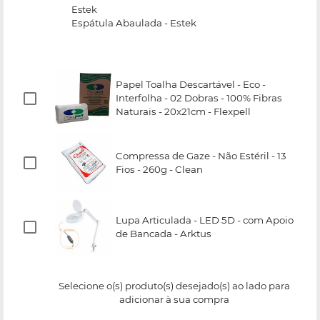
Estek
Espátula Abaulada - Estek
Papel Toalha Descartável - Eco -
Interfolha - 02 Dobras - 100% Fibras
Naturais - 20x21cm - Flexpell
Compressa de Gaze - Não Estéril - 13
Fios - 260g - Clean
Lupa Articulada - LED 5D - com Apoio
de Bancada - Arktus
Selecione o(s) produto(s) desejado(s) ao lado para
adicionar à sua compra