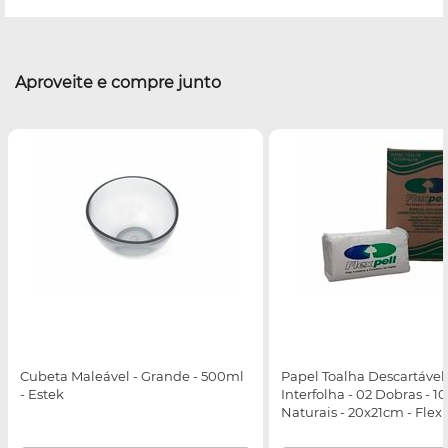
Aproveite e compre junto
Cubeta Maleável - Grande - 500ml
Papel Toalha Descartável 
- Estek
Interfolha - 02 Dobras - 1
Naturais - 20x21cm - Flexp