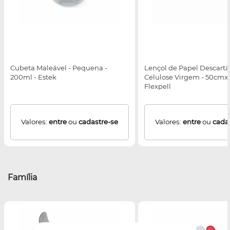
Cubeta Maleável - Pequena -
Lençol de Papel Descartá
200ml - Estek
Celulose Virgem - 50cmx
Flexpell
Valores:
entre
ou
cadastre-se
Valores:
entre
ou
cada
Família