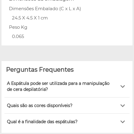
Dimensões Embalado (C x L x A)
24.5 X 4.5 X 1 cm
Peso Kg
0.065
Perguntas Frequentes
A Espátula pode ser utilizada para a manipulação
de cera depilatória?
Quais são as cores disponíveis?
Qual é a finalidade das espátulas?