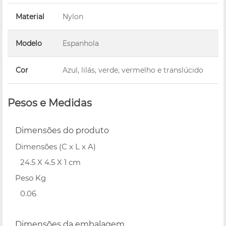
Material
Nylon
Modelo
Espanhola
Cor
Azul, lilás, verde, vermelho e translúcido
Pesos e Medidas
Dimensões do produto
Dimensões (C x L x A)
24.5 X 4.5 X 1 cm
Peso Kg
0.06
Dimensões da embalagem