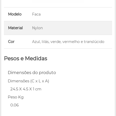
Modelo
Faca
Material
Nylon
Cor
Azul, lilás, verde, vermelho e translúcido
Pesos e Medidas
Dimensões do produto
Dimensões (C x L x A)
24.5 X 4.5 X 1 cm
Peso Kg
0.06