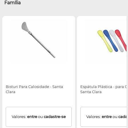
Família
Bisturi Para Calosidade - Santa
Espátula Plástica - para 
Clara
Santa Clara
Valores:
entre
ou
cadastre-se
Valores:
entre
ou
cada