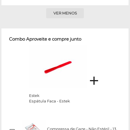
VER MENOS
Combo Aproveite e compre junto
Estek
Espátula Faca - Estek
Compressa de Gaze - Não Estéril - 13