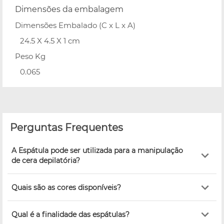
Dimensões da embalagem
Dimensões Embalado (C x L x A)
24.5 X 4.5 X 1 cm
Peso Kg
0.065
Perguntas Frequentes
A Espátula pode ser utilizada para a manipulação
de cera depilatória?
Quais são as cores disponíveis?
Qual é a finalidade das espátulas?