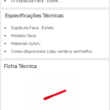
01 Espátula Faca - Estek.
Especificações Técnicas
Espátula Faca - Estek;
Modelo: faca;
Material: nylon;
Cores disponíveis: Lilás, verde e vermelho.
Ficha Técnica