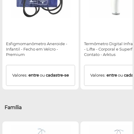
Esfigmomanômetro Aneroide -
Termômetro Digital Infr
Infantil - Fecho em Velcro -
- Lifte - Corporal e Super
Premium
Contato - Arktus
Valores:
entre
ou
cadastre-se
Valores:
entre
ou
cada
Família