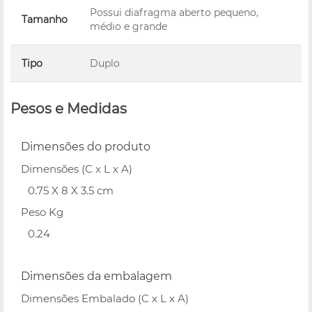
Possui diafragma aberto pequeno,
Tamanho
médio e grande
Tipo
Duplo
Pesos e Medidas
Dimensões do produto
Dimensões (C x L x A)
0.75 X 8 X 3.5 cm
Peso Kg
0.24
Dimensões da embalagem
Dimensões Embalado (C x L x A)