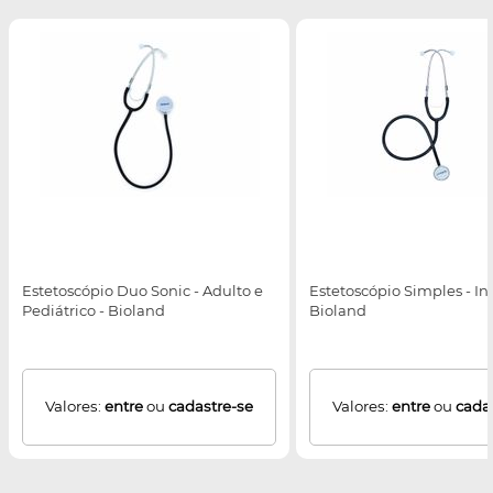
Estetoscópio Duo Sonic - Adulto e
Estetoscópio Simples - Inf
Pediátrico - Bioland
Bioland
Valores:
entre
ou
cadastre-se
Valores:
entre
ou
cada