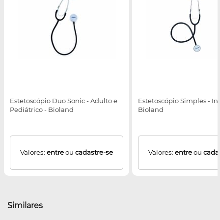
Estetoscópio Duo Sonic - Adulto e
Estetoscópio Simples - Inf
Pediátrico - Bioland
Bioland
Valores:
entre
ou
cadastre-se
Valores:
entre
ou
cada
Similares