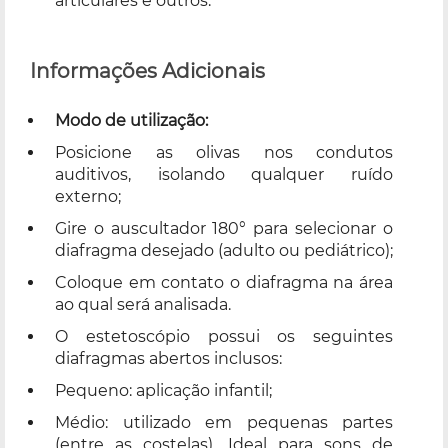
articulares e outros.
Informações Adicionais
Modo de utilização:
Posicione as olivas nos condutos
auditivos, isolando qualquer ruído
externo;
Gire o auscultador 180° para selecionar o
diafragma desejado (adulto ou pediátrico);
Coloque em contato o diafragma na área
ao qual será analisada.
O estetoscópio possui os seguintes
diafragmas abertos inclusos:
Pequeno: aplicação infantil;
Médio: utilizado em pequenas partes
(entre as costelas). Ideal para sons de