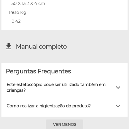
30 X 13.2 X 4 cm
Peso Kg
0.42
Manual completo
Perguntas Frequentes
Este estetoscópio pode ser utilizado também em
crianças?
Como realizar a higienização do produto?
VER MENOS