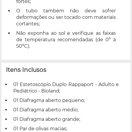
fortes;
O tubo também não deve sofrer
deformações ou ser tocado com materiais
cortantes;
Não exponha ao sol e verifique as faixas
de temperatura recomendadas (de 0º à
50ºC).
Itens Inclusos
01 Estetoscópio Duplo Rappaport - Adulto e
Pediátrico - Bioland;
01 Diafragma aberto pequeno;
01 Diafragma aberto médio;
01 Diafragma aberto grande;
01 Par de olivas macias;