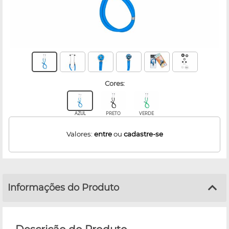
cores:
AZUL
PRETO
VERDE
Valores:
entre
ou
cadastre-se
Informações do Produto