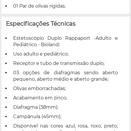
01 Par de olivas rígidas.
Especificações Técnicas
Estetoscópio Duplo Rappaport -Adulto e
Pediátrico - Bioland;
Uso adulto e pediátrico;
Receptor e tubo de transmissão duplo;
03 opções de diafragmas sendo aberto
pequeno, aberto médio e aberto grande;
Olivas emborrachadas;
Acabamento em zinco;
Diafragma (38mm);
Campânula (45mm);
Disponível nas cores azul, rosa, roxo, preto,