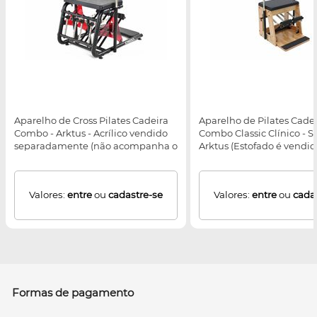
Aparelho de Cross Pilates Cadeira
Aparelho de Pilates Cade
Combo - Arktus - Acrílico vendido
Combo Classic Clínico - St
separadamente (não acompanha o
Arktus (Estofado é vendi
equipamento)
separadamente)
Valores:
entre
ou
cadastre-se
Valores:
entre
ou
cada
Formas de pagamento