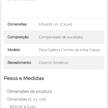
Dimensões
63x42x5 cm (CxLxA)
Composição
Compensado de eucalipto
Modelo
Para Cadeira Combo da linha Classic
Revestimento
Courvin Sintético
Pesos e Medidas
Dimensões do produto
Dimensões (C x L x A)
63 X 42 X 5 cm