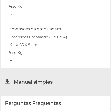
Peso Kg
3
Dimensões da embalagem
Dimensões Embalado (C x L x A)
44 X 65 X 8 cm
Peso Kg
4.1
Manual simples
Perguntas Frequentes