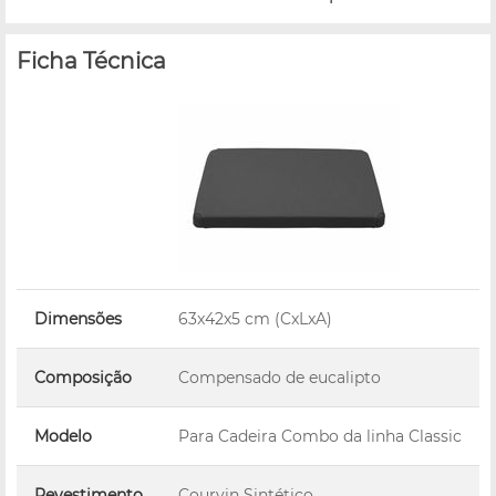
Ficha Técnica
Dimensões
63x42x5 cm (CxLxA)
Composição
Compensado de eucalipto
Modelo
Para Cadeira Combo da linha Classic
Revestimento
Courvin Sintético