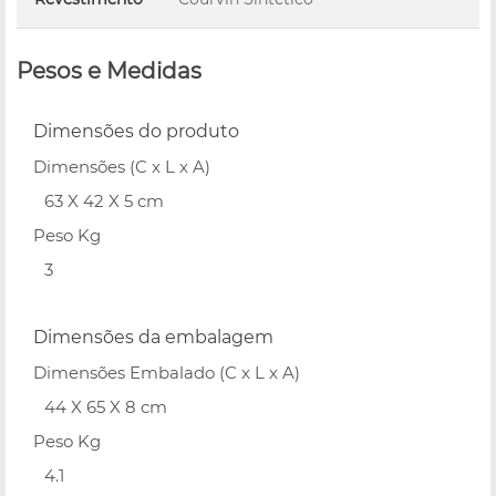
Pesos e Medidas
Dimensões do produto
Dimensões (C x L x A)
63 X 42 X 5 cm
Peso Kg
3
Dimensões da embalagem
Dimensões Embalado (C x L x A)
44 X 65 X 8 cm
Peso Kg
4.1