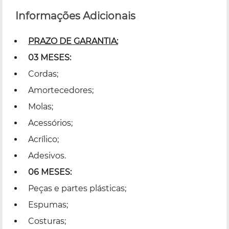
Informações Adicionais
PRAZO DE GARANTIA:
03 MESES:
Cordas;
Amortecedores;
Molas;
Acessórios;
Acrílico;
Adesivos.
06 MESES:
Peças e partes plásticas;
Espumas;
Costuras;