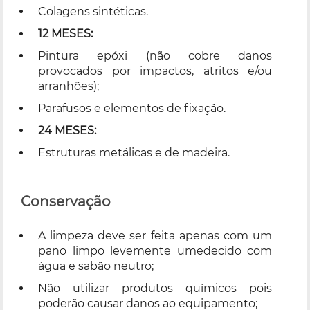
Colagens sintéticas.
12 MESES:
Pintura epóxi (não cobre danos
provocados por impactos, atritos e/ou
arranhões);
Parafusos e elementos de fixação.
24 MESES:
Estruturas metálicas e de madeira.
Conservação
A limpeza deve ser feita apenas com um
pano limpo levemente umedecido com
água e sabão neutro;
Não utilizar produtos químicos pois
poderão causar danos ao equipamento;