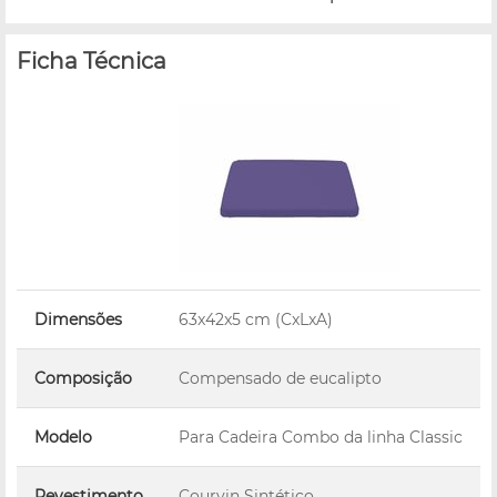
Ficha Técnica
Dimensões
63x42x5 cm (CxLxA)
Composição
Compensado de eucalipto
Modelo
Para Cadeira Combo da linha Classic
Revestimento
Courvin Sintético