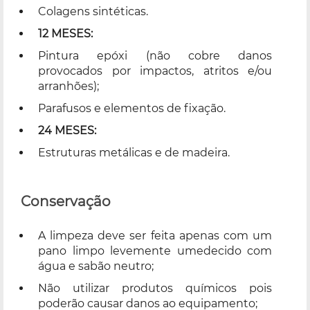
Colagens sintéticas.
12 MESES:
Pintura epóxi (não cobre danos
provocados por impactos, atritos e/ou
arranhões);
Parafusos e elementos de fixação.
24 MESES:
Estruturas metálicas e de madeira.
Conservação
A limpeza deve ser feita apenas com um
pano limpo levemente umedecido com
água e sabão neutro;
Não utilizar produtos químicos pois
poderão causar danos ao equipamento;