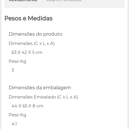
Pesos e Medidas
Dimensões do produto
Dimensões (C x L x A)
63 X 42 X 5 cm
Peso Kg
3
Dimensões da embalagem
Dimensões Embalado (C x L x A)
44 X 65 X 8 cm
Peso Kg
4.1