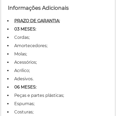
Informações Adicionais
PRAZO DE GARANTIA:
03 MESES:
Cordas;
Amortecedores;
Molas;
Acessórios;
Acrílico;
Adesivos.
06 MESES:
Peças e partes plásticas;
Espumas;
Costuras;