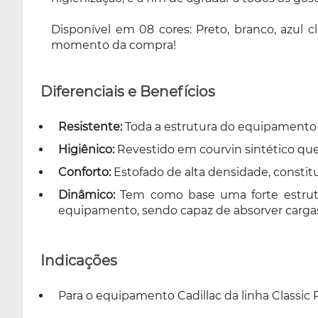
Disponível em 08 cores: Preto, branco, azul cl
momento da compra!
Diferenciais e Benefícios
Resistente:
Toda a estrutura do equipamento
Higiênico:
Revestido em courvin sintético que 
Conforto:
Estofado de alta densidade, constit
Dinâmico:
Tem como base uma forte estrutu
equipamento, sendo capaz de absorver cargas 
Indicações
Para o equipamento Cadillac da linha Classic Pi