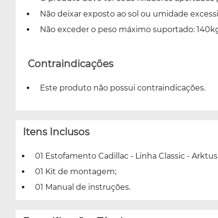
Não deixar exposto ao sol ou umidade excessi
Não exceder o peso máximo suportado: 140kg
Contraindicações
Este produto não possui contraindicações.
Itens Inclusos
01 Estofamento Cadillac - Linha Classic - Arktus
01 Kit de montagem;
01 Manual de instruções.