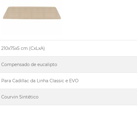
210x75x5 cm (CxLxA)
Compensado de eucalipto
Para Cadillac da Linha Classic e EVO
Courvin Sintético