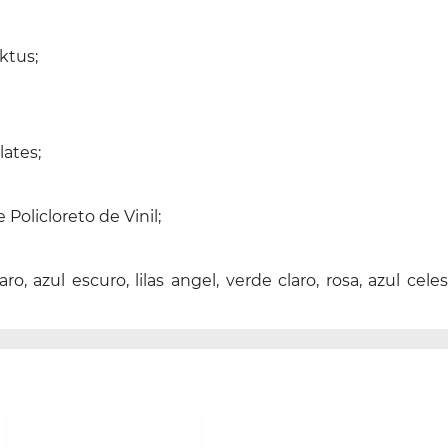
ktus;
lates;
Policloreto de Vinil;
aro, azul escuro, lilas angel, verde claro, rosa, azul 