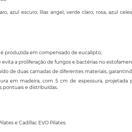
aro, azul escuro, lilas angel, verde claro, rosa, azul 
 é produzida em compensado de eucalipto;
evita a proliferação de fungos e bactérias no estofamento
uído de duas camadas de diferentes materiais, garantindo
ra em madeira, com 5 cm de espessura, projetada par
pontuais e distribuídas.
lates e Cadillac EVO Pilates.