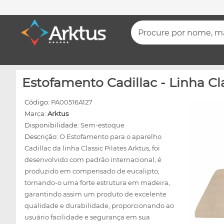
Procure por nome, mar
Estofamento Cadillac - Linha Cla
Código:
PA00516A127
Marca:
Arktus
Disponibilidade:
Sem-estoque
Descrição:
O Estofamento para o aparelho
Cadillac da linha Classic Pilates Arktus, foi
desenvolvido com padrão internacional, é
produzido em compensado de eucalipto,
tornando-o uma forte estrutura em madeira,
garantindo assim um produto de excelente
qualidade e durabilidade, proporcionando ao
usuário facilidade e segurança em sua