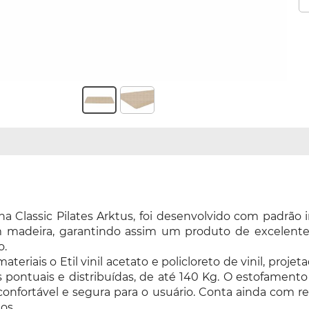
nha Classic Pilates Arktus, foi desenvolvido com padrã
m madeira, garantindo assim um produto de excelente
o.
eriais o Etil vinil acetato e policloreto de vinil, projet
 pontuais e distribuídas, de até 140 Kg. O estofamen
confortável e segura para o usuário. Conta ainda com re
os.