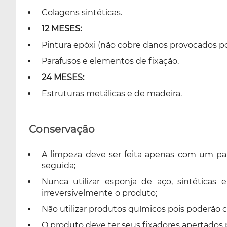
Colagens sintéticas.
12 MESES:
Pintura epóxi (não cobre danos provocados por
Parafusos e elementos de fixação.
24 MESES:
Estruturas metálicas e de madeira.
Conservação
A limpeza deve ser feita apenas com um p
seguida;
Nunca utilizar esponja de aço, sintéticas 
irreversivelmente o produto;
Não utilizar produtos químicos pois poderão 
O produto deve ter seus fixadores apertado