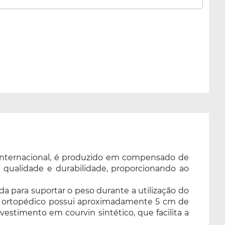
o internacional, é produzido em compensado de
 qualidade e durabilidade, proporcionando ao
ada para suportar o peso durante a utilização do
to ortopédico possui aproximadamente 5 cm de
vestimento em courvin sintético, que facilita a