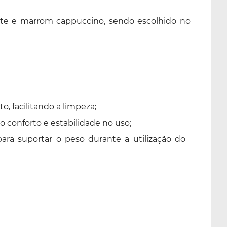
celeste e marrom cappuccino, sendo escolhido no
, facilitando a limpeza;
 conforto e estabilidade no uso;
a suportar o peso durante a utilização do