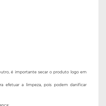
tro, é importante secar o produto logo em
ara efetuar a limpeza, pois podem danificar
ança;