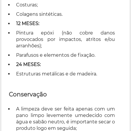
Costuras;
Colagens sintéticas.
12 MESES:
Pintura epóxi (não cobre danos
provocados por impactos, atritos e/ou
arranhões);
Parafusos e elementos de fixação.
24 MESES:
Estruturas metálicas e de madeira.
Conservação
A limpeza deve ser feita apenas com um
pano limpo levemente umedecido com
água e sabão neutro, é importante secar o
produto logo em seguida;