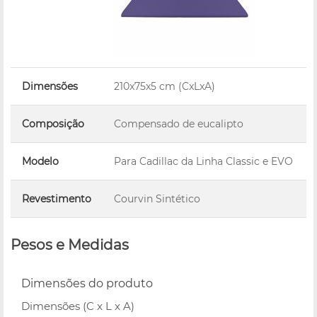
Dimensões
210x75x5 cm (CxLxA)
Composição
Compensado de eucalipto
Modelo
Para Cadillac da Linha Classic e EVO
Revestimento
Courvin Sintético
Pesos e Medidas
Dimensões do produto
Dimensões (C x L x A)