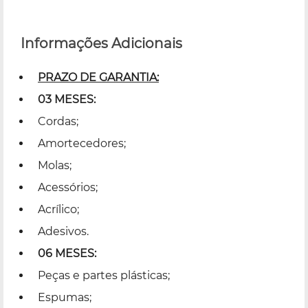
Informações Adicionais
PRAZO DE GARANTIA:
03 MESES:
Cordas;
Amortecedores;
Molas;
Acessórios;
Acrílico;
Adesivos.
06 MESES:
Peças e partes plásticas;
Espumas;