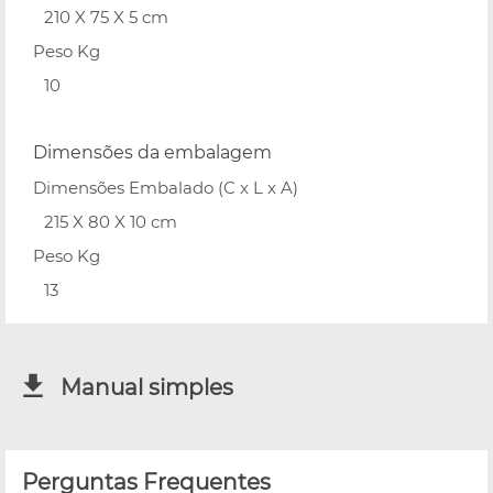
210 X 75 X 5 cm
Peso Kg
10
Dimensões da embalagem
Dimensões Embalado (C x L x A)
215 X 80 X 10 cm
Peso Kg
13
Manual simples
Perguntas Frequentes