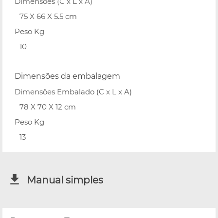
Dimensões (C x L x A)
75 X 66 X 5.5 cm
Peso Kg
10
Dimensões da embalagem
Dimensões Embalado (C x L x A)
78 X 70 X 12 cm
Peso Kg
13
Manual simples