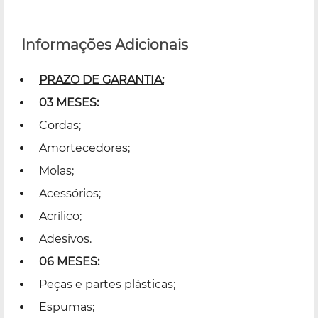
Informações Adicionais
PRAZO DE GARANTIA:
03 MESES:
Cordas;
Amortecedores;
Molas;
Acessórios;
Acrílico;
Adesivos.
06 MESES:
Peças e partes plásticas;
Espumas;