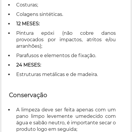
Costuras;
Colagens sintéticas.
12 MESES:
Pintura epóxi (não cobre danos
provocados por impactos, atritos e/ou
arranhões);
Parafusos e elementos de fixação.
24 MESES:
Estruturas metálicas e de madeira.
Conservação
A limpeza deve ser feita apenas com um
pano limpo levemente umedecido com
água e sabão neutro, é importante secar o
produto logo em seguida;