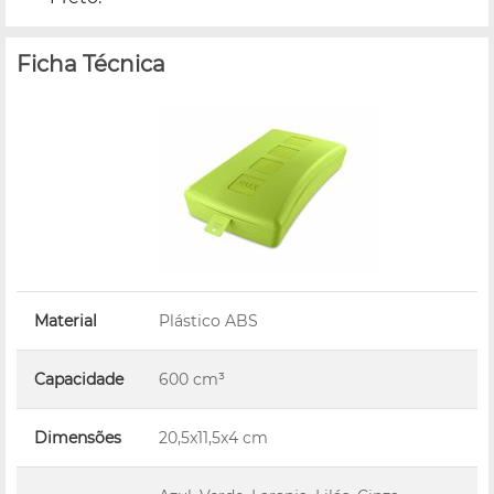
Ficha Técnica
Material
Plástico ABS
Capacidade
600 cm³
Dimensões
20,5x11,5x4 cm