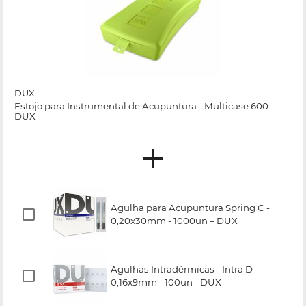
DUX
Estojo para Instrumental de Acupuntura - Multicase 600 -
DUX
Agulha para Acupuntura Spring C -
0,20x30mm - 1000un – DUX
Agulhas Intradérmicas - Intra D -
0,16x9mm - 100un - DUX