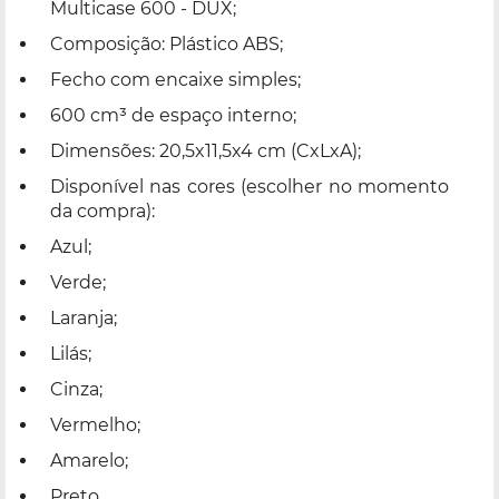
Multicase 600 - DUX;
Composição: Plástico ABS;
Fecho com encaixe simples;
600 cm³ de espaço interno;
Dimensões: 20,5x11,5x4 cm (CxLxA);
Disponível nas cores (escolher no momento
da compra):
Azul;
Verde;
Laranja;
Lilás;
Cinza;
Vermelho;
Amarelo;
Preto.