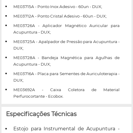
ME03715A - Ponto Inox Adesivo - 60un - DUX;
ME03712A - Ponto Cristal Adesivo - 60un - DUX;
ME03726A - Aplicador Magnético Auricular para
Acupuntura - DUX;
ME03725A - Apalpador de Pressão para Acupuntura -
DUX;
ME03728A - Bandeja Magnética para Agulhas de
Acupuntura - DUX;
ME03716A - Placa para Sementes de Auriculoterapia -
DUX;
ME03692A - Caixa Coletora de Material
Perfurocortante - Ecobox.
Especificações Técnicas
Estojo para Instrumental de Acupuntura -