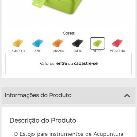
cores:
AMARELO
AZUL
LARANJA
PRETO
VERDE
VERMELHO
Valores:
entre
ou
cadastre-se
Informações do Produto
Descrição do Produto
O Estojo para instrumentos de Acupuntura