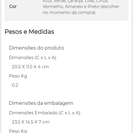
Azul, Verde, Laranja, Lilás, Cinza,
Cor
Vermelho, Amarelo e Preto (escolher
no momento da compra)
Pesos e Medidas
Dimensões do produto
Dimensões (C x L x A)
20.5 X 11.5 X 4 cm
Peso Kg
0.2
Dimensões da embalagem
Dimensões Embalado (C x L x A)
23.5 X 14.5 X 7 cm
Peso Kg