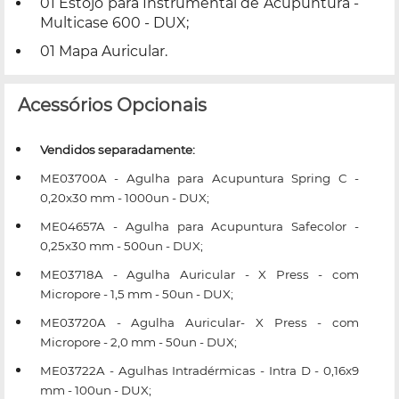
01 Estojo para Instrumental de Acupuntura -
Multicase 600 - DUX;
01 Mapa Auricular.
Acessórios Opcionais
Vendidos separadamente:
ME03700A - Agulha para Acupuntura Spring C -
0,20x30 mm - 1000un - DUX;
ME04657A - Agulha para Acupuntura Safecolor -
0,25x30 mm - 500un - DUX;
ME03718A - Agulha Auricular - X Press - com
Micropore - 1,5 mm - 50un - DUX;
ME03720A - Agulha Auricular- X Press - com
Micropore - 2,0 mm - 50un - DUX;
ME03722A - Agulhas Intradérmicas - Intra D - 0,16x9
mm - 100un - DUX;