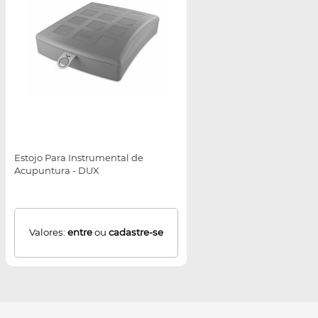
Estojo Para Instrumental de
Acupuntura - DUX
Valores:
entre
ou
cadastre-se