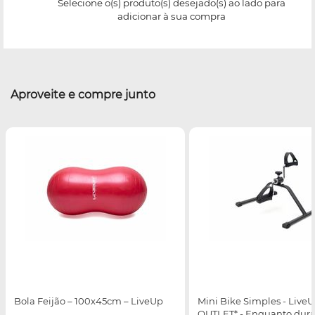
Selecione o(s) produto(s) desejado(s) ao lado para
adicionar à sua compra
Aproveite e compre junto
Bola Feijão – 100x45cm – LiveUp
Mini Bike Simples - LiveU
OUTLET* - Enquanto dur