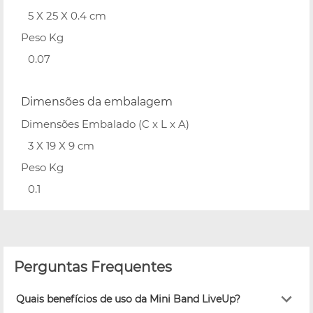
5 X 25 X 0.4 cm
Peso Kg
0.07
Dimensões da embalagem
Dimensões Embalado (C x L x A)
3 X 19 X 9 cm
Peso Kg
0.1
Perguntas Frequentes
Quais benefícios de uso da Mini Band LiveUp?