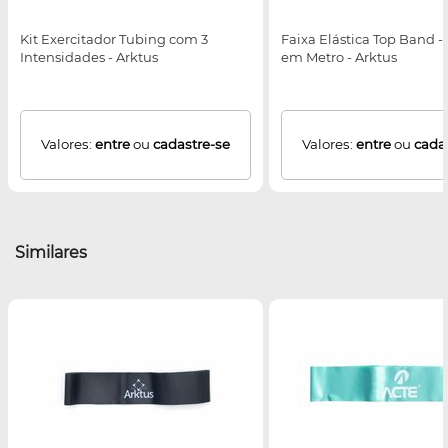
Kit Exercitador Tubing com 3
Faixa Elástica Top Band -
Intensidades - Arktus
em Metro - Arktus
Valores:
entre
ou
cadastre-se
Valores:
entre
ou
cada
Similares