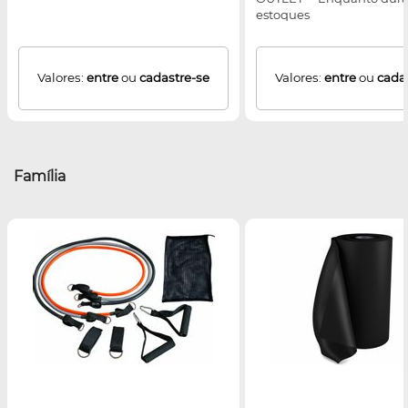
estoques
Valores:
entre
ou
cadastre-se
Valores:
entre
ou
cada
Família