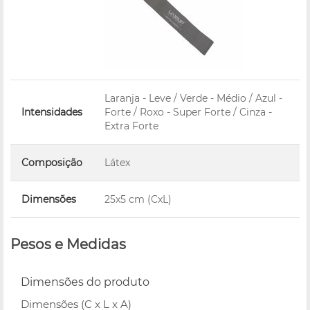
Laranja - Leve / Verde - Médio / Azul -
Intensidades
Forte / Roxo - Super Forte / Cinza -
Extra Forte
Composição
Látex
Dimensões
25x5 cm (CxL)
Pesos e Medidas
Dimensões do produto
Dimensões (C x L x A)