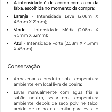
A intensidade é de acordo com a cor da
faixa, escolhida no momento da compra:
Laranja
- Intensidade Leve (2,08m X
4,5mm X 21mm);
Verde
- Intensidade Média (2,08m X
4,5mm X 32mm);
Azul
- Intensidade Forte (2,08m X 4,5mm
X 45mm).
Conservação
Armazenar o produto sob temperatura
ambiente, em local livre de poeira;
Lavar manualmente com água fria e
sabão neutro, secar em temperatura
ambiente, depois de seco polvilhe talco,
amido de milho ou similar para evita o