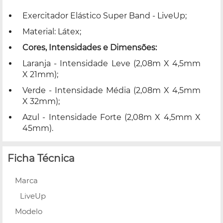
Exercitador Elástico Super Band - LiveUp;
Material: Látex;
Cores, Intensidades e Dimensões:
Laranja - Intensidade Leve (2,08m X 4,5mm
X 21mm);
Verde - Intensidade Média (2,08m X 4,5mm
X 32mm);
Azul - Intensidade Forte (2,08m X 4,5mm X
45mm).
Ficha Técnica
Marca
LiveUp
Modelo