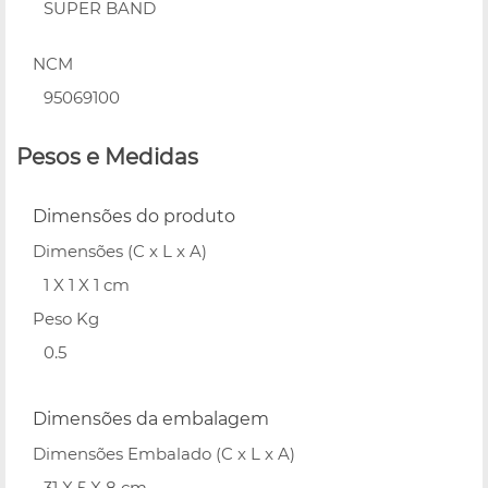
SUPER BAND
NCM
95069100
Pesos e Medidas
Dimensões do produto
Dimensões (C x L x A)
1 X 1 X 1 cm
Peso Kg
0.5
Dimensões da embalagem
Dimensões Embalado (C x L x A)
31 X 5 X 8 cm