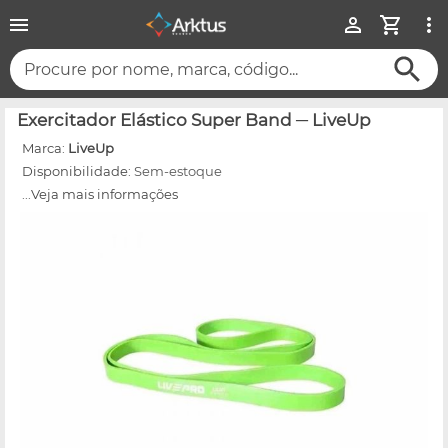
Procure por nome, marca, código...
Exercitador Elástico Super Band ─ LiveUp
Marca:
LiveUp
Disponibilidade:
Sem-estoque
...Veja mais informações