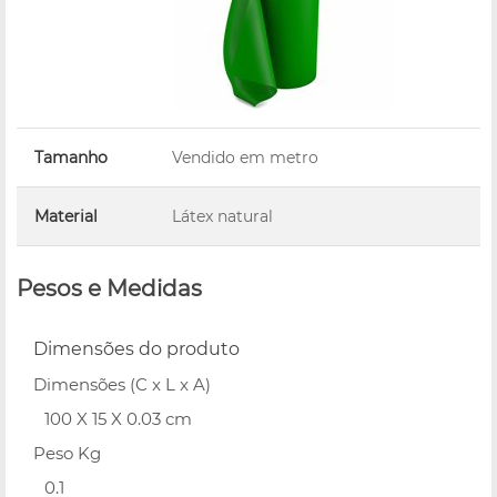
Tamanho
Vendido em metro
Material
Látex natural
Pesos e Medidas
Dimensões do produto
Dimensões (C x L x A)
100 X 15 X 0.03 cm
Peso Kg
0.1