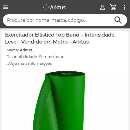
Procure por nome, marca, código...
Exercitador Elástico Top Band – Intensidade
Leve – Vendido em Metro – Arktus
Marca:
Arktus
Disponibilidade:
Sem-estoque
...Veja mais informações