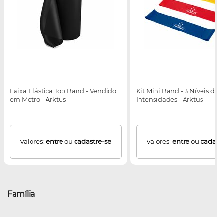
Faixa Elástica Top Band - Vendido
Kit Mini Band - 3 Níveis d
em Metro - Arktus
Intensidades - Arktus
Valores:
entre
ou
cadastre-se
Valores:
entre
ou
cada
Família