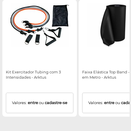
Kit Exercitador Tubing com 3
Faixa Elástica Top Band -
Intensidades - Arktus
em Metro - Arktus
Valores:
entre
ou
cadastre-se
Valores:
entre
ou
cada