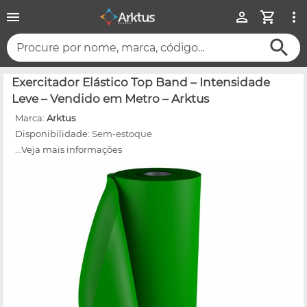
Procure por nome, marca, código...
Exercitador Elástico Top Band – Intensidade
Leve – Vendido em Metro – Arktus
Marca:
Arktus
Disponibilidade:
Sem-estoque
...Veja mais informações