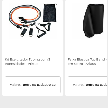
Kit Exercitador Tubing com 3
Faixa Elástica Top Band -
Intensidades - Arktus
em Metro - Arktus
Valores:
entre
ou
cadastre-se
Valores:
entre
ou
cada