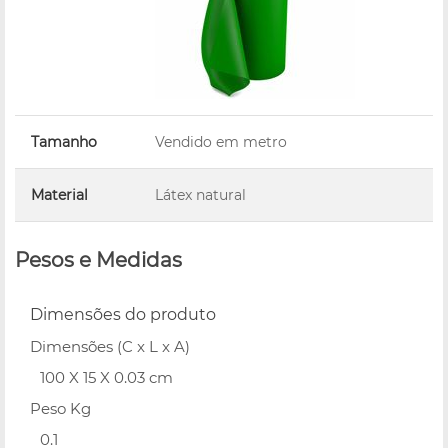
Tamanho
Vendido em metro
Material
Látex natural
Pesos e Medidas
Dimensões do produto
Dimensões (C x L x A)
100 X 15 X 0.03 cm
Peso Kg
0.1