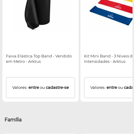
Faixa Elástica Top Band - Vendido
Kit Mini Band - 3 Níveis d
em Metro - Arktus
Intensidades - Arktus
Valores:
entre
ou
cadastre-se
Valores:
entre
ou
cada
Família