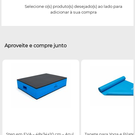
Selecione o(s) produto(s) desejado(s) ao lado para
adicionar à sua compra
Aproveite e compre junto
Step em EVA – 48x34x10 cm – Azul
Tapete para Yoga e Pilate