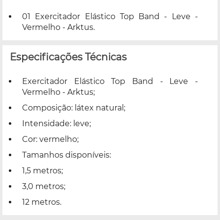
01 Exercitador Elástico Top Band - Leve -
Vermelho - Arktus.
Especificações Técnicas
Exercitador Elástico Top Band - Leve -
Vermelho - Arktus;
Composição: látex natural;
Intensidade: leve;
Cor: vermelho;
Tamanhos disponíveis:
1,5 metros;
3,0 metros;
12 metros.