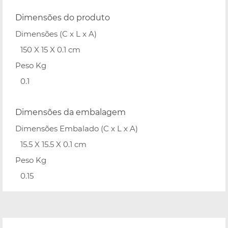
Dimensões do produto
Dimensões (C x L x A)
150 X 15 X 0.1 cm
Peso Kg
0.1
Dimensões da embalagem
Dimensões Embalado (C x L x A)
15.5 X 15.5 X 0.1 cm
Peso Kg
0.15