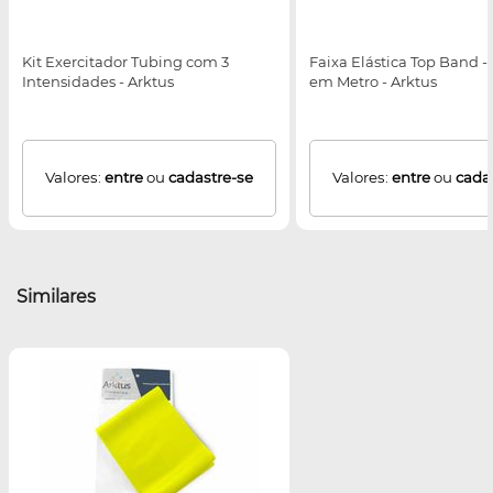
Kit Exercitador Tubing com 3
Faixa Elástica Top Band -
Intensidades - Arktus
em Metro - Arktus
Valores:
entre
ou
cadastre-se
Valores:
entre
ou
cada
Similares