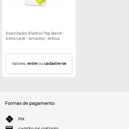
Exercitador Elástico Top Band -
Extra Leve - Amarelo - Arktus
Valores:
entre
ou
cadastre-se
Formas de pagamento
PIX
CARTÃO DE CRÉDITO