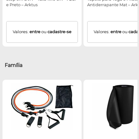
e Preto – Arktus
Antiderrapante Mat – Ark
Valores:
entre
ou
cadastre-se
Valores:
entre
ou
cada
Família