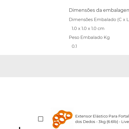
Dimensões da embalage
Dimensões Embalado (C x L 
1.0 x 1.0 x 1.0 cm
Peso Embalado Kg
0.1
Extensor Elástico Para Fort
dos Dedos - 3kg (6.6lb) - Li