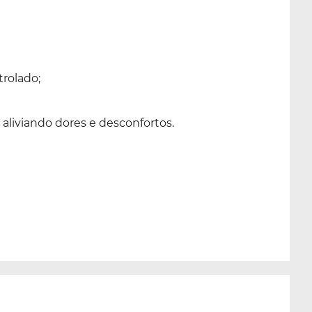
rolado;
aliviando dores e desconfortos.