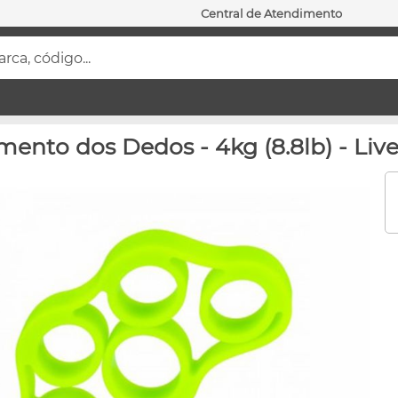
Central de Atendimento
ca, código...
imento dos Dedos - 4kg (8.8lb) - Liv