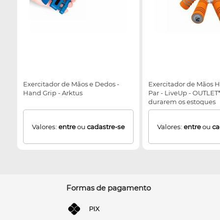
Exercitador de Mãos e Dedos -
Exercitador de Mãos H
Hand Grip - Arktus
Par - LiveUp - OUTLET
durarem os estoques
Valores:
entre
ou
cadastre-se
Valores:
entre
ou
ca
Formas de pagamento
PIX