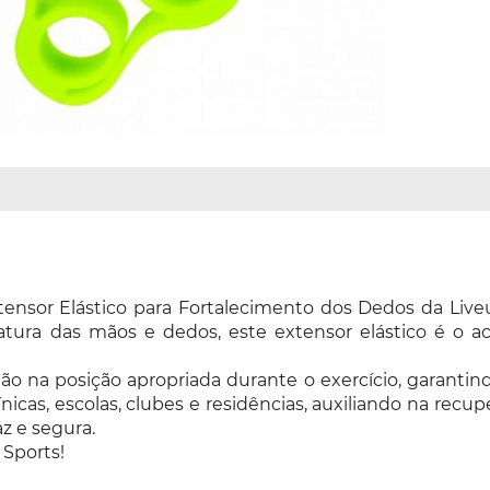
tensor Elástico para Fortalecimento dos Dedos da Liv
atura das mãos e dedos, este extensor elástico é o a
na posição apropriada durante o exercício, garantindo
línicas, escolas, clubes e residências, auxiliando na r
z e segura.
 Sports!