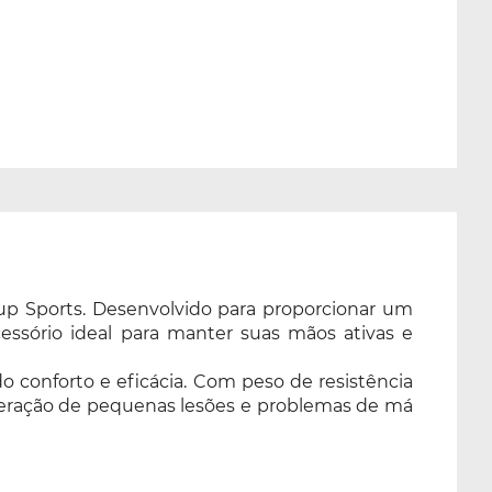
eup Sports. Desenvolvido para proporcionar um
cessório ideal para manter suas mãos ativas e
 conforto e eficácia. Com peso de resistência
ecuperação de pequenas lesões e problemas de má