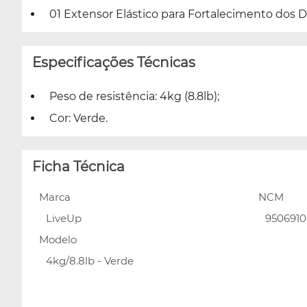
01 Extensor Elástico para Fortalecimento dos De
Especificações Técnicas
Peso de resistência: 4kg (8.8lb);
Cor: Verde.
Ficha Técnica
Marca
NCM
LiveUp
950691
Modelo
4kg/8.8lb - Verde