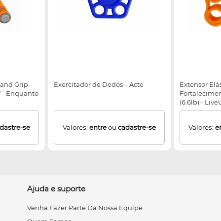
and Grip -
Exercitador de Dedos – Acte
Extensor Elá
* - Enquanto
Fortalecimen
(6.6lb) - Liv
dastre-se
Valores:
entre
ou
cadastre-se
Valores:
e
Ajuda e suporte
Venha Fazer Parte Da Nossa Equipe