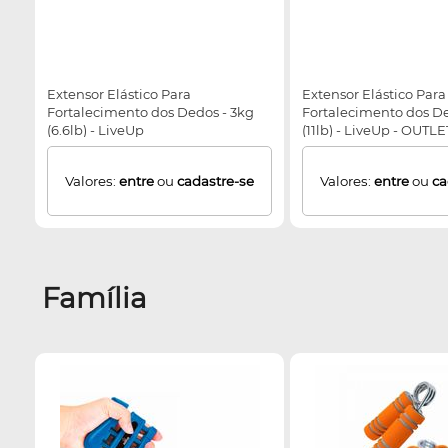
Extensor Elástico Para
Extensor Elástico Para
Fortalecimento dos Dedos - 3kg
Fortalecimento dos De
(6.6lb) - LiveUp
(11lb) - LiveUp - OUTLET
Enquanto durarem os
Valores:
entre
ou
cadastre-se
Valores:
entre
ou
ca
Família