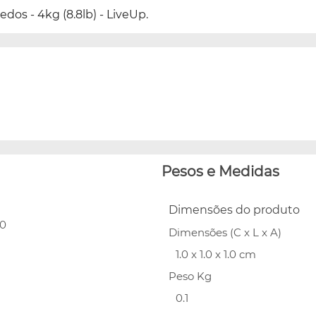
dos - 4kg (8.8lb) - LiveUp.
Pesos e Medidas
Dimensões do produto
00
Dimensões (C x L x A)
1.0 x 1.0 x 1.0 cm
Peso Kg
0.1