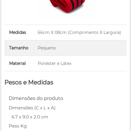
Medidas
66cm X 08cm (Comprimento X Largura)
Tamanho
Pequeno
Material
Poliéster e Látex
Pesos e Medidas
Dimensões do produto
Dimensões (C x L x A)
6.7 x 9.0 x 2.0 cm
Peso Kg