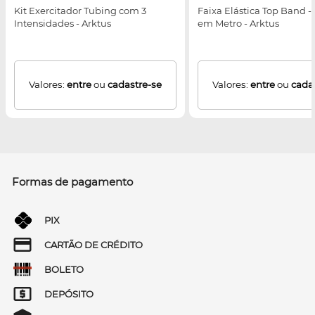
Kit Exercitador Tubing com 3
Faixa Elástica Top Band -
Intensidades - Arktus
em Metro - Arktus
Valores:
entre
ou
cadastre-se
Valores:
entre
ou
cada
Formas de pagamento
PIX
CARTÃO DE CRÉDITO
BOLETO
DEPÓSITO