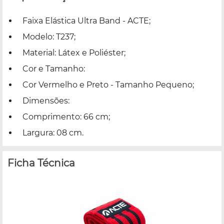
Faixa Elástica Ultra Band - ACTE;
Modelo: T237;
Material: Látex e Poliéster;
Cor e Tamanho:
Cor Vermelho e Preto - Tamanho Pequeno;
Dimensões:
Comprimento: 66 cm;
Largura: 08 cm.
Ficha Técnica