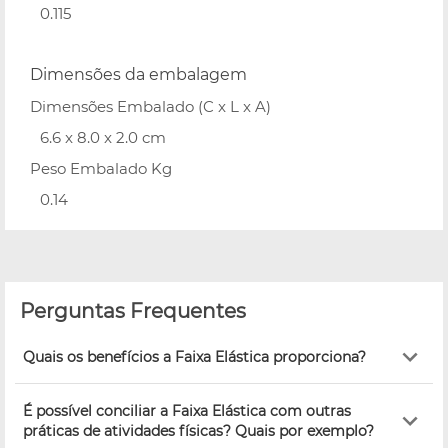
0.115
Dimensões da embalagem
Dimensões Embalado (C x L x A)
6.6 x 8.0 x 2.0 cm
Peso Embalado Kg
0.14
Perguntas Frequentes
Quais os benefícios a Faixa Elástica proporciona?
É possível conciliar a Faixa Elástica com outras
práticas de atividades físicas? Quais por exemplo?